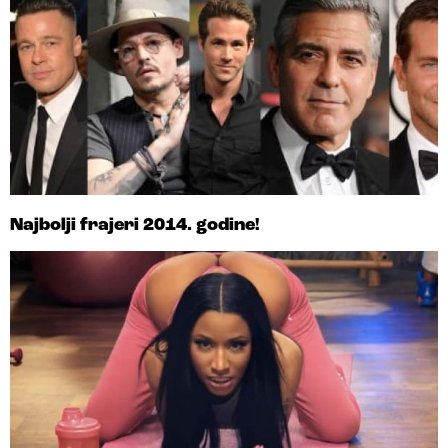
Najbolji frajeri 2014. godine!