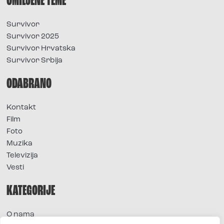
OMILJENE TEME
Survivor
Survivor 2025
Survivor Hrvatska
Survivor Srbija
ODABRANO
Kontakt
Film
Foto
Muzika
Televizija
Vesti
KATEGORIJE
O nama