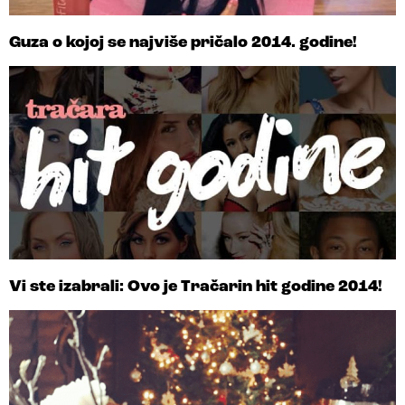
Guza o kojoj se najviše pričalo 2014. godine!
Vi ste izabrali: Ovo je Tračarin hit godine 2014!