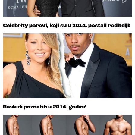
Celebrity parovi, koji su u 2014. postali roditelji!
Raskidi poznatih u 2014. godini!