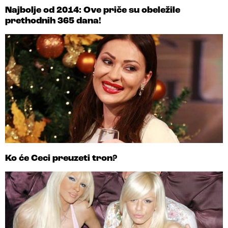
Najbolje od 2014: Ove priče su obeležile
prethodnih 365 dana!
Ko će Ceci preuzeti tron?