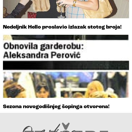
Nedeljnik Hello proslavio izlazak stotog broja!
Sezona novogodišnjeg šopinga otvorena!