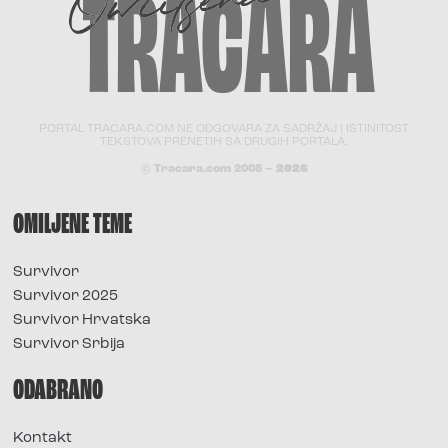
PORTAL TRACARA.COM NE ODGOVARA ZA SADRŽAJ I ISTINITOST
TEKSTOVA PRENETIH SA DRUGIH PORTALA.
© Tracara.com 2008 –
2026
OMILJENE TEME
Survivor
Survivor 2025
Survivor Hrvatska
Survivor Srbija
ODABRANO
Kontakt