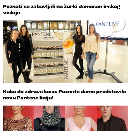
Poznati se zabavljali na žurki Jameson irskog
viskija
Kako do zdrave kose: Poznate dame predstavile
novu Pantene liniju!