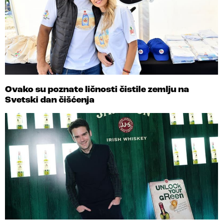
Ovako su poznate ličnosti čistile zemlju na
Svetski dan čišćenja