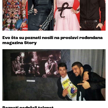
Evo šta su poznati nosili na proslavi rođendana
magazina Story