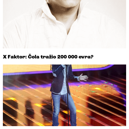
X Faktor: Čola tražio 200 000 evra?