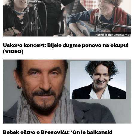
Uskoro koncert: Bijelo dugme ponovo na okupu!
(VIDEO)
Bebek oštro o Bregoviću: ‘On je balkanski