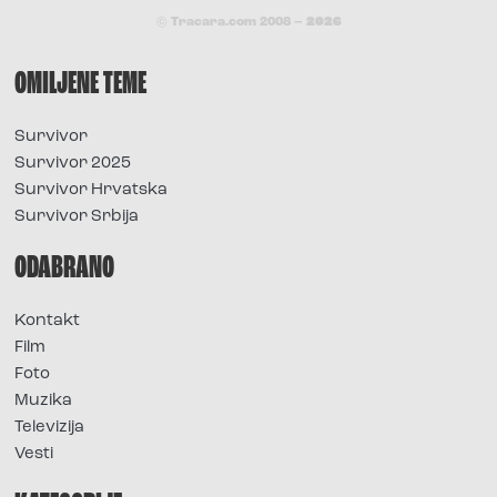
© Tracara.com 2008 –
2026
OMILJENE TEME
Survivor
Survivor 2025
Survivor Hrvatska
Survivor Srbija
ODABRANO
Kontakt
Film
Foto
Muzika
Televizija
Vesti