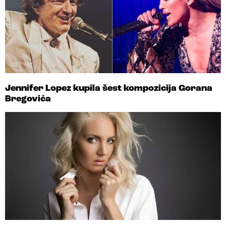
Jennifer Lopez kupila šest kompozicija Gorana
Bregovića