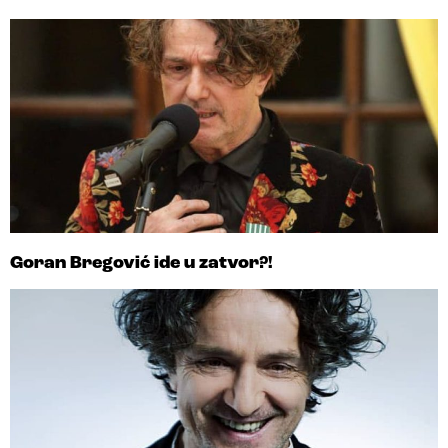
Goran Bregović ide u zatvor?!