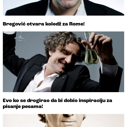
Bregović otvara koledž za Rome!
Evo ko se drogirao da bi dobio inspiraciju za
pisanje pesama!