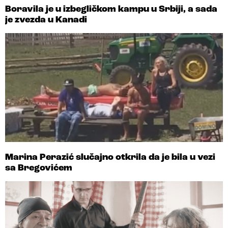
Boravila je u izbegličkom kampu u Srbiji, a sada
je zvezda u Kanadi
Marina Perazić slučajno otkrila da je bila u vezi
sa Bregovićem