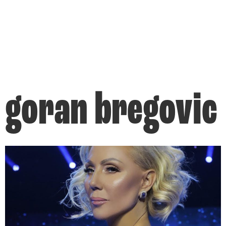
goran bregovic