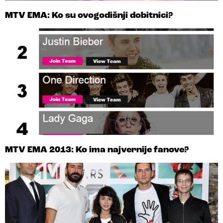
MTV EMA: Ko su ovogodišnji dobitnici?
MTV EMA 2013: Ko ima najvernije fanove?