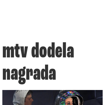
mtv dodela
nagrada