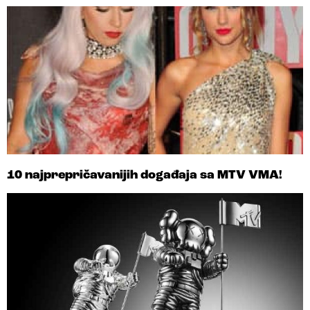
10 najprepričavanijih događaja sa MTV VMA!