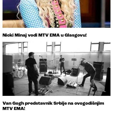
Nicki Minaj vodi MTV EMA u Glasgovu!
Van Gogh predstavnik Srbije na ovogodišnjim
MTV EMA!