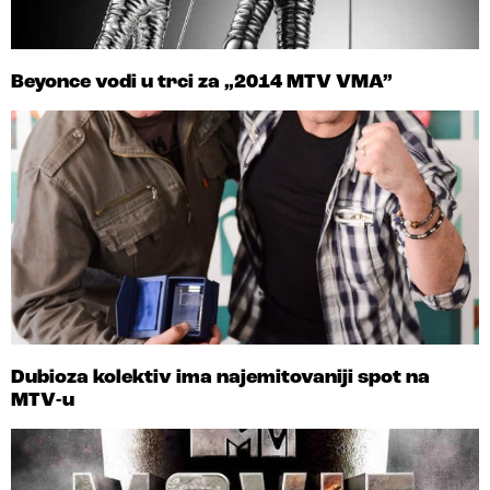
Beyonce vodi u trci za „2014 MTV VMA”
Dubioza kolektiv ima najemitovaniji spot na
MTV-u