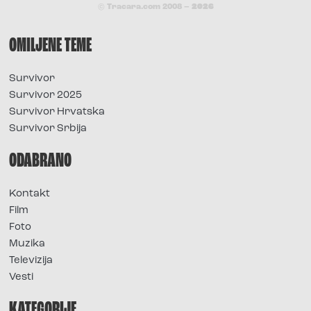
© Tracara.com 2008 –
2026
OMILJENE TEME
Survivor
Survivor 2025
Survivor Hrvatska
Survivor Srbija
ODABRANO
Kontakt
Film
Foto
Muzika
Televizija
Vesti
KATEGORIJE