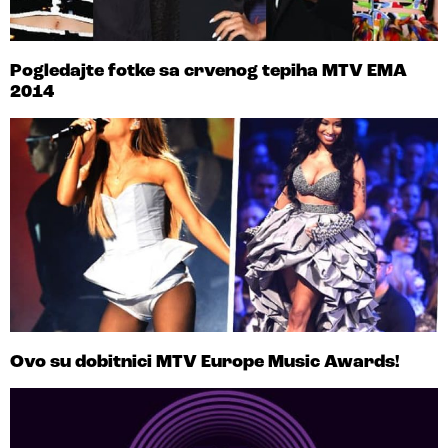
Pogledajte fotke sa crvenog tepiha MTV EMA
2014
Ovo su dobitnici MTV Europe Music Awards!