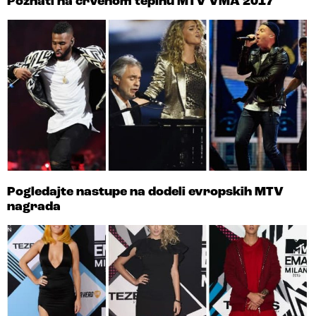
Poznati na crvenom tepihu MTV VMA 2017
Pogledajte nastupe na dodeli evropskih MTV
nagrada