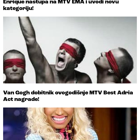
Enrique nastupa na MTV EMA i uvodi novu
kategoriju!
Van Gogh dobitnik ovogodišnje MTV Best Adria
Act nagrade!