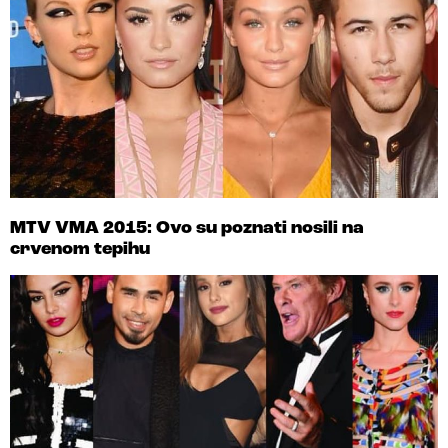
MTV VMA 2015: Ovo su poznati nosili na
crvenom tepihu