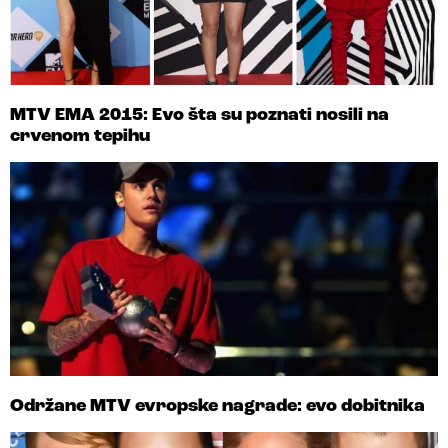
MTV EMA 2015: Evo šta su poznati nosili na
crvenom tepihu
Održane MTV evropske nagrade: evo dobitnika