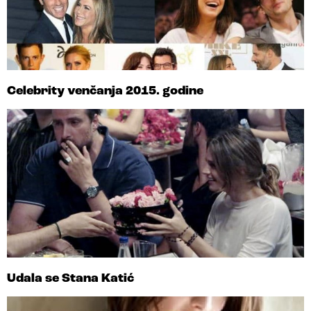
Celebrity venčanja 2015. godine
Udala se Stana Katić