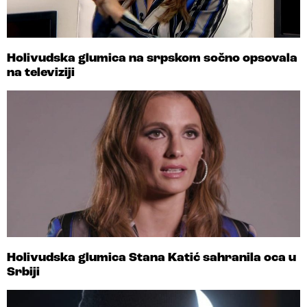
Holivudska glumica na srpskom sočno opsovala
na televiziji
Holivudska glumica Stana Katić sahranila oca u
Srbiji