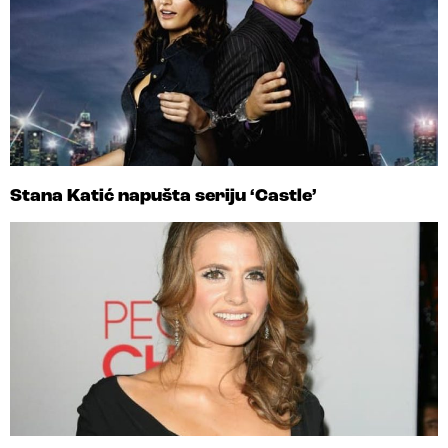
Stana Katić napušta seriju ‘Castle’