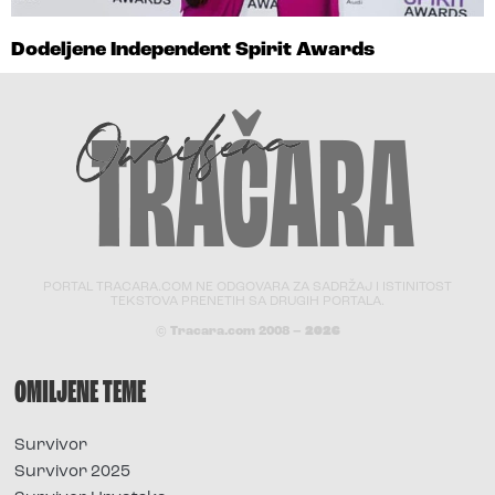
Dodeljene Independent Spirit Awards
PORTAL TRACARA.COM NE ODGOVARA ZA SADRŽAJ I ISTINITOST
TEKSTOVA PRENETIH SA DRUGIH PORTALA.
© Tracara.com 2008 –
2026
OMILJENE TEME
Survivor
Survivor 2025