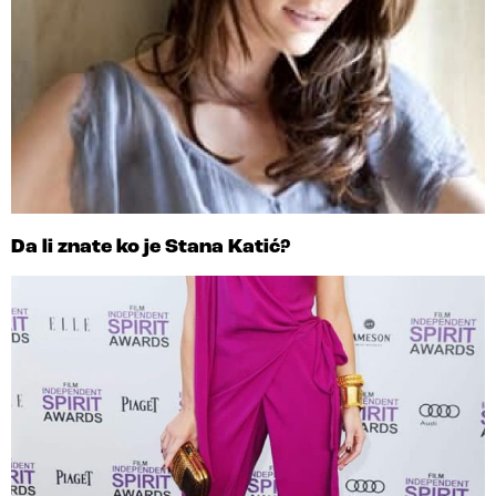
Da li znate ko je Stana Katić?