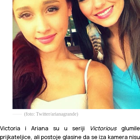
(foto: Twitter/arianagrande)
Victoria i Ariana su u seriji
Victorious
glumil
prijkateljice, ali postoje glasine da se iza kamera nisu