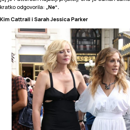
kratko odgovorila:
„Ne“.
Kim Cattrall i Sarah Jessica Parker