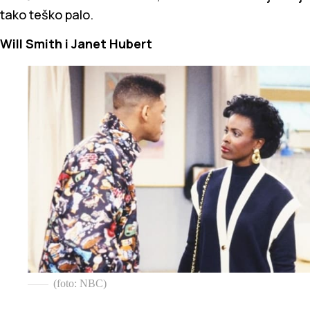
tako teško palo.
Will Smith i Janet Hubert
(foto: NBC)