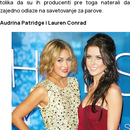
tolika da su ih producenti pre toga naterali da
zajedno odlaze na savetovanje za parove.
Audrina Patridge i Lauren Conrad