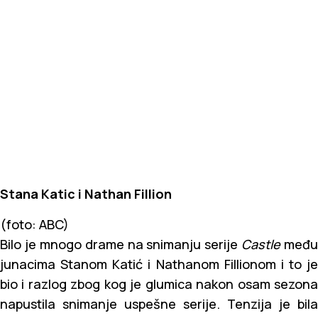
Stana Katic i Nathan Fillion
(foto: ABC)
Bilo je mnogo drame na snimanju serije
Castle
među
junacima Stanom Katić i Nathanom Fillionom i to je
bio i razlog zbog kog je glumica nakon osam sezona
napustila snimanje uspešne serije. Tenzija je bila