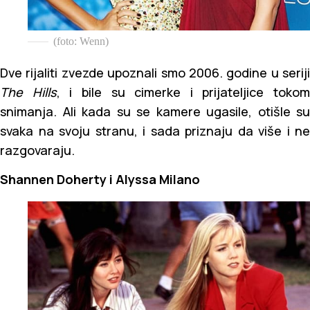
(foto: Wenn)
Dve rijaliti zvezde upoznali smo 2006. godine u seriji
The Hills
, i bile su cimerke i prijateljice tokom
snimanja. Ali kada su se kamere ugasile, otišle su
svaka na svoju stranu, i sada priznaju da više i ne
razgovaraju.
Shannen Doherty i Alyssa Milano