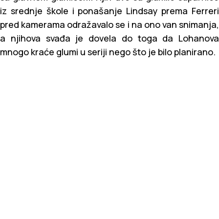
iz srednje škole i ponašanje Lindsay prema Ferreri
pred kamerama odražavalo se i na ono van snimanja,
a njihova svađa je dovela do toga da Lohanova
mnogo kraće glumi u seriji nego što je bilo planirano.