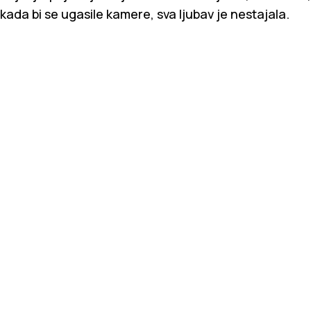
kada bi se ugasile kamere, sva ljubav je nestajala.