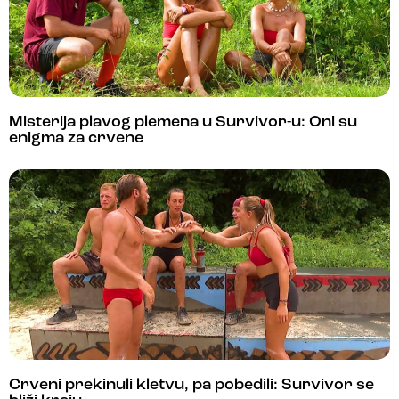
Misterija plavog plemena u Survivor-u: Oni su
enigma za crvene
Crveni prekinuli kletvu, pa pobedili: Survivor se