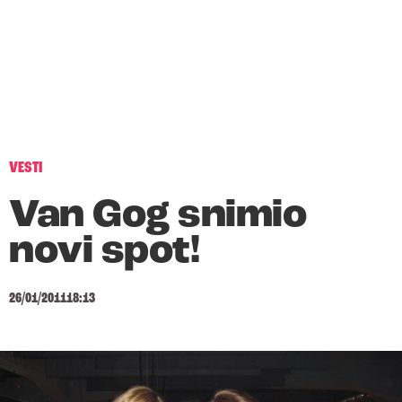
VESTI
Van Gog snimio
novi spot!
26/01/2011
18:13