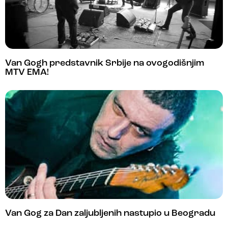
Van Gogh predstavnik Srbije na ovogodišnjim
MTV EMA!
Van Gog za Dan zaljubljenih nastupio u Beogradu