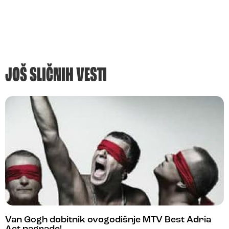
JOŠ SLIČNIH VESTI
Van Gogh dobitnik ovogodišnje MTV Best Adria