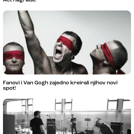
Act nagrade!
Fanovi i Van Gogh zajedno kreirali njihov novi
spot!