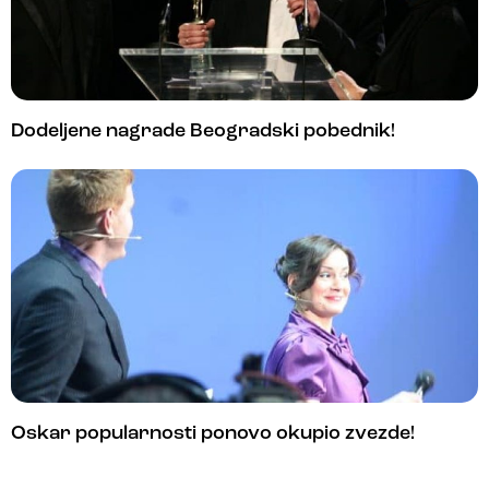
Dodeljene nagrade Beogradski pobednik!
Oskar popularnosti ponovo okupio zvezde!