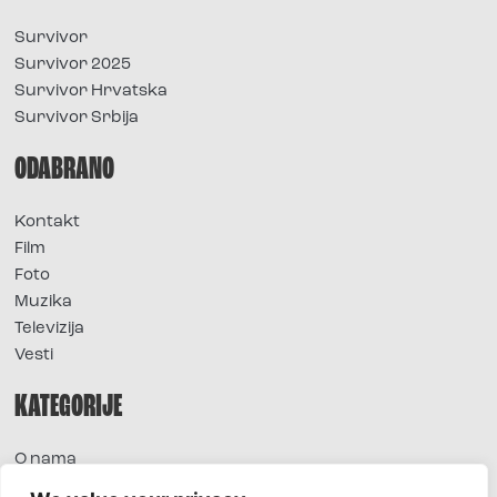
Survivor
Survivor 2025
Survivor Hrvatska
Survivor Srbija
ODABRANO
Kontakt
Film
Foto
Muzika
Televizija
Vesti
KATEGORIJE
O nama
Sve vesti