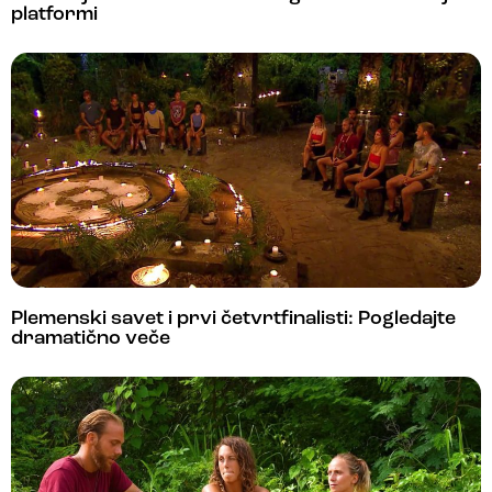
platformi
Plemenski savet i prvi četvrtfinalisti: Pogledajte
dramatično veče