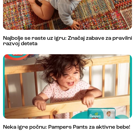
Najbolje se raste uz igru: Značaj zabave za pravilni
razvoj deteta
Neka igre počnu: Pampers Pants za aktivne bebe!