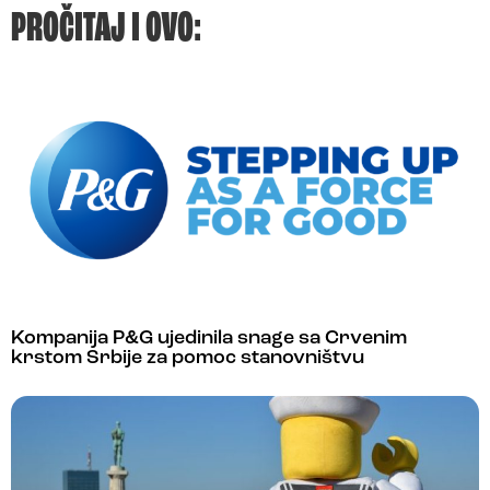
PROČITAJ I OVO:
Kompanija P&G ujedinila snage sa Crvenim
krstom Srbije za pomoc stanovništvu