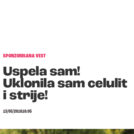
SPONZORISANA VEST
Uspela sam!
Uklonila sam celulit
i strije!
13/05/2016
16:05