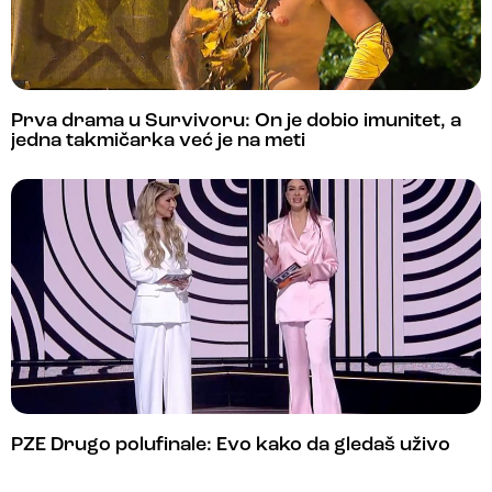
Prva drama u Survivoru: On je dobio imunitet, a
jedna takmičarka već je na meti
PZE Drugo polufinale: Evo kako da gledaš uživo