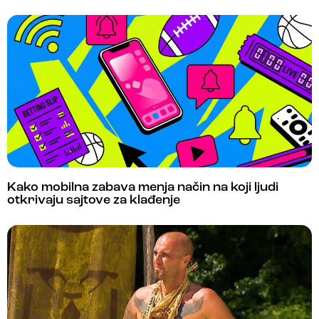
Kako mobilna zabava menja način na koji ljudi
otkrivaju sajtove za klađenje