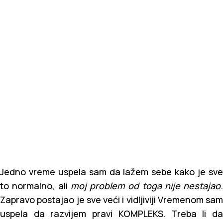
Jedno vreme uspela sam da lažem sebe kako je sve
to normalno, ali
moj problem od toga nije nestajao
.
Zapravo postajao je sve veći i vidljiviji Vremenom sam
uspela da razvijem pravi KOMPLEKS. Treba li da