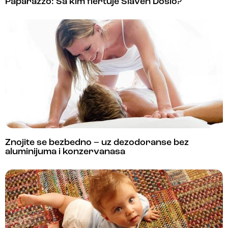
Paparazzo: Sa kim flertuje Slaven Došlo?
Znojite se bezbedno – uz dezodoranse bez
aluminijuma i konzervanasa