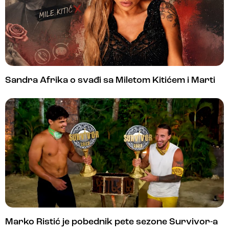
Sandra Afrika o svađi sa Miletom Kitićem i Marti
Marko Ristić je pobednik pete sezone Survivor-a