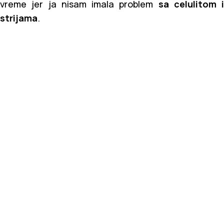
vreme jer ja nisam imala problem
sa celulitom i
strijama
.