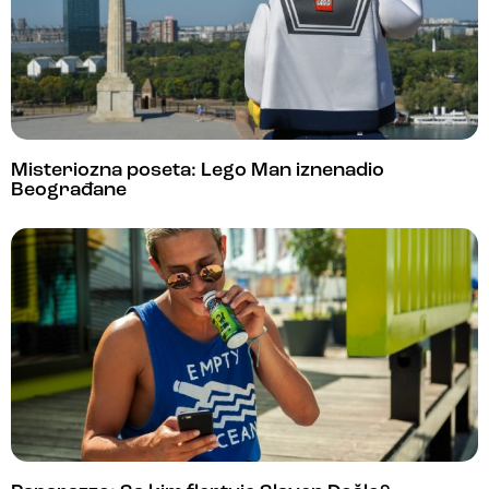
Misteriozna poseta: Lego Man iznenadio
Beograđane