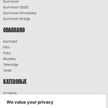
Survivor
Survivor 2025
Survivor Hrvatska
Survivor Srbija
ODABRANO
Kontakt
Film
Foto
Muzika
Televizija
Vesti
KATEGORIJE
O nama
Sve vesti
We value your privacy
Extra