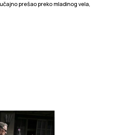
lučajno prešao preko mladinog vela,