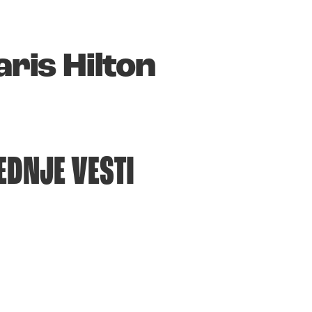
ris Hilton
EDNJE VESTI