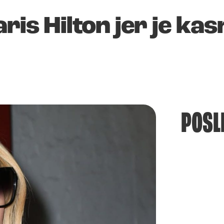
ris Hilton jer je kas
POSL