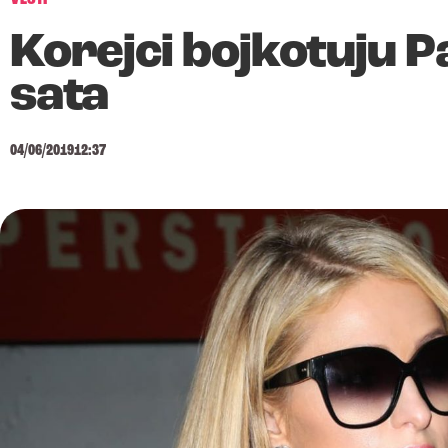
Korejci bojkotuju Pa
sata
04/06/2019
12:37