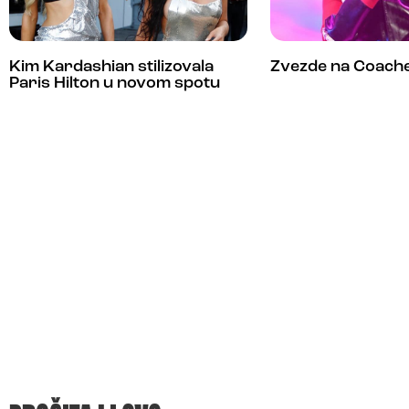
Kim Kardashian stilizovala
Zvezde na Coache
Paris Hilton u novom spotu