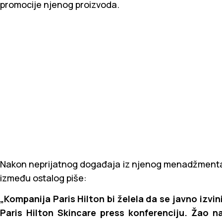
promocije njenog proizvoda.
Nakon neprijatnog događaja iz njenog menadžmenta 
između ostalog piše:
„Kompanija Paris Hilton bi želela da se javno izv
Paris Hilton Skincare press konferenciju. Žao 