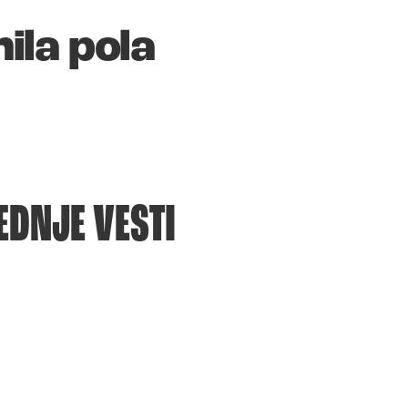
nila pola
EDNJE VESTI