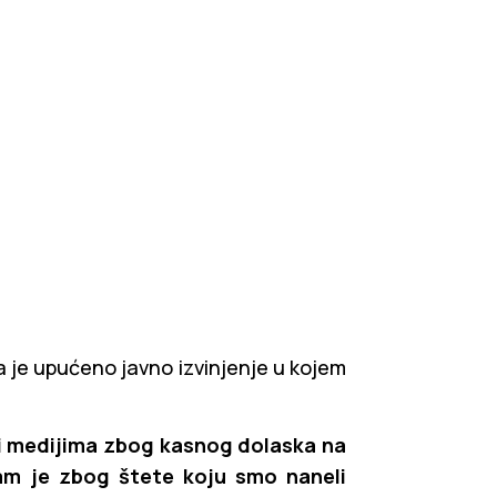
je upućeno javno izvinjenje u kojem
ini medijima zbog kasnog dolaska na
nam je zbog štete koju smo naneli