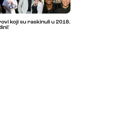
ovi koji su raskinuli u 2018.
ini!