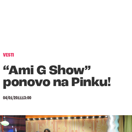
VESTI
“Ami G Show”
ponovo na Pinku!
04/01/2011
13:00