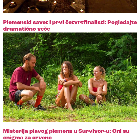
Plemenski savet i prvi četvrtfinalisti: Pogledajte
dramatično veče
Misterija plavog plemena u Survivor-u: Oni su
enigma za crvene