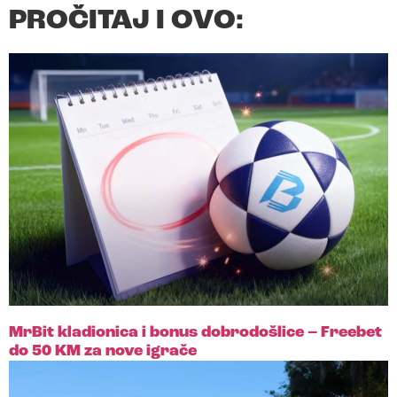
PROČITAJ I OVO:
MrBit kladionica i bonus dobrodošlice – Freebet
do 50 KM za nove igrače