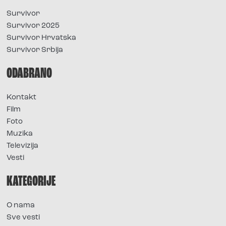
Survivor
Survivor 2025
Survivor Hrvatska
Survivor Srbija
ODABRANO
Kontakt
Film
Foto
Muzika
Televizija
Vesti
KATEGORIJE
O nama
Sve vesti