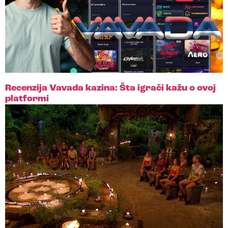
Recenzija Vavada kazina: Šta igrači kažu o ovoj
platformi