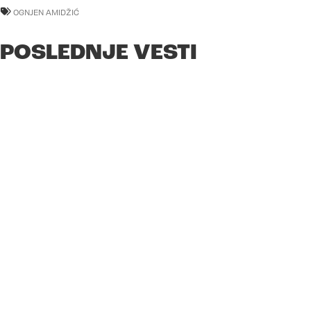
OGNJEN AMIDŽIĆ
POSLEDNJE VESTI