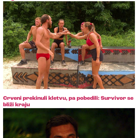
Crveni prekinuli kletvu, pa pobedili: Survivor se
bliži kraju