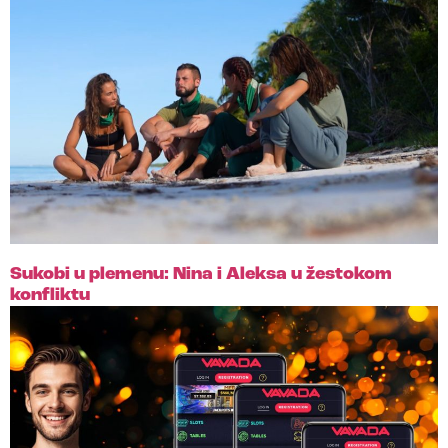
Sukobi u plemenu: Nina i Aleksa u žestokom
konfliktu