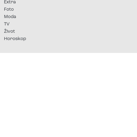
Extra
Foto
Moda
TV
Život
Horoskop