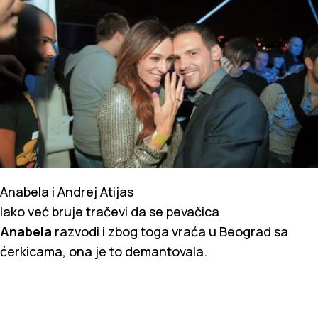
Anabela i Andrej Atijas
Iako već bruje tračevi da se pevačica
Anabela
razvodi i zbog toga vraća u Beograd sa
ćerkicama, ona je to demantovala.