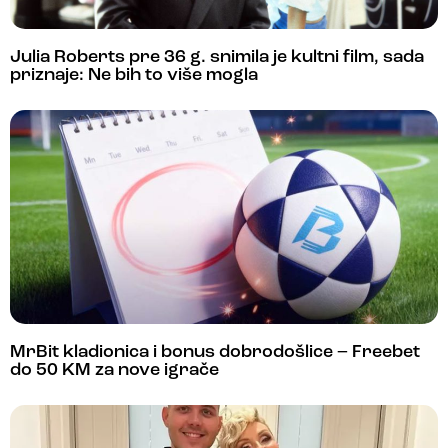
Julia Roberts pre 36 g. snimila je kultni film, sada
priznaje: Ne bih to više mogla
MrBit kladionica i bonus dobrodošlice – Freebet
do 50 KM za nove igrače