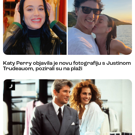
Katy Perry objavila je novu fotografiju s Justinom
Trudeauom, pozirali su na plaži