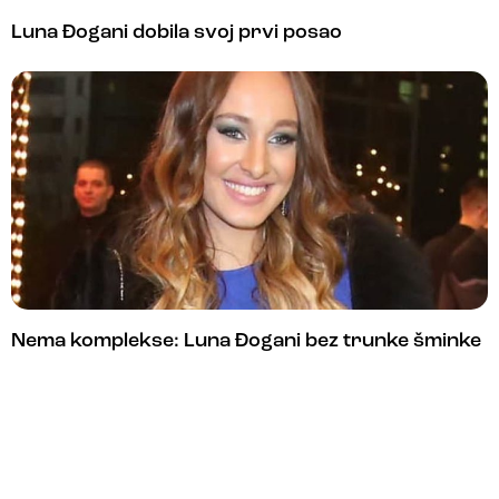
Luna Đogani dobila svoj prvi posao
Nema komplekse: Luna Đogani bez trunke šminke