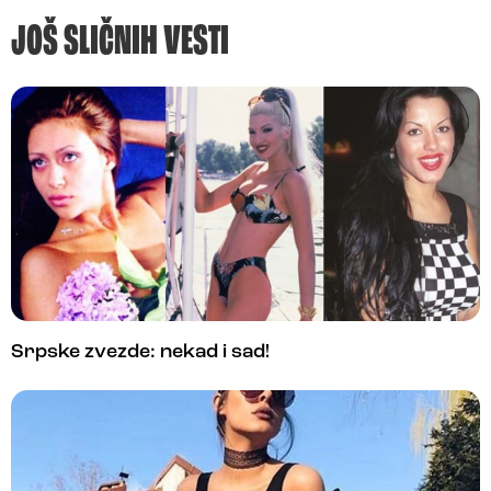
JOŠ SLIČNIH VESTI
Srpske zvezde: nekad i sad!