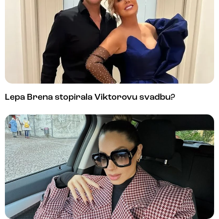
Lepa Brena stopirala Viktorovu svadbu?