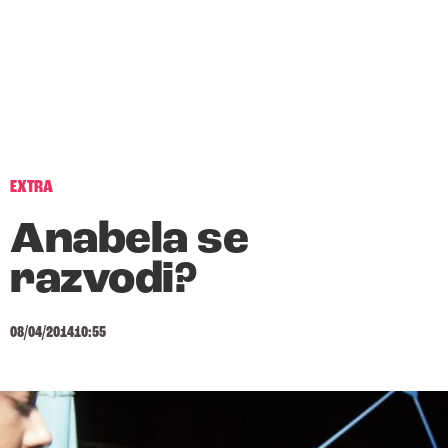
EXTRA
Anabela se
razvodi?
08/04/2014
10:55