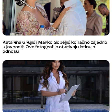
Katarina Grujić i Marko Gobeljić konačno zajedno
u javnosti: Ove fotografije otkrivaju istinu o
odnosu