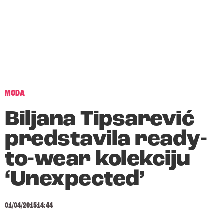
MODA
Biljana Tipsarević
predstavila ready-
to-wear kolekciju
‘Unexpected’
01/04/2015
14:44