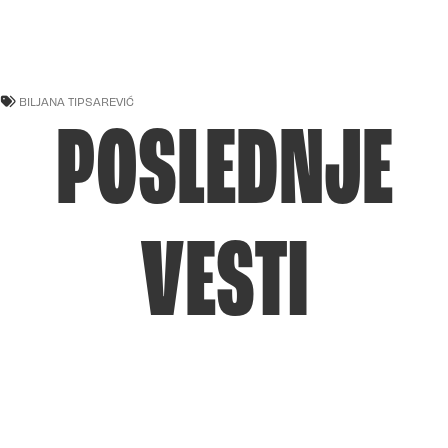
BILJANA TIPSAREVIĆ
POSLEDNJE
VESTI