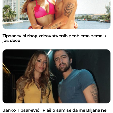
Tipsarevići zbog zdravstvenih problema nemaju
još dece
Janko Tipsarević: ‘Plašio sam se da me Biljana ne