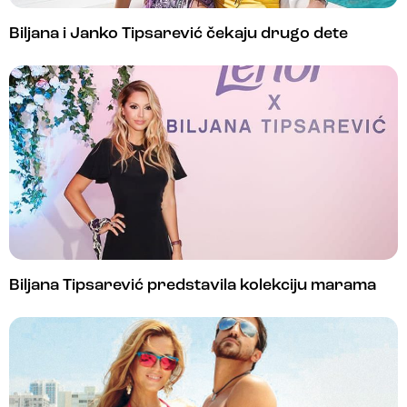
Biljana i Janko Tipsarević čekaju drugo dete
Biljana Tipsarević predstavila kolekciju marama