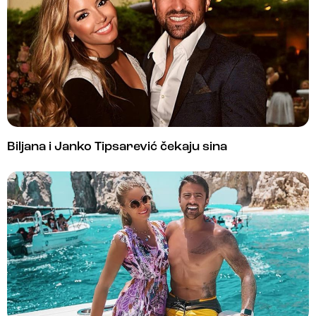
Biljana i Janko Tipsarević čekaju sina