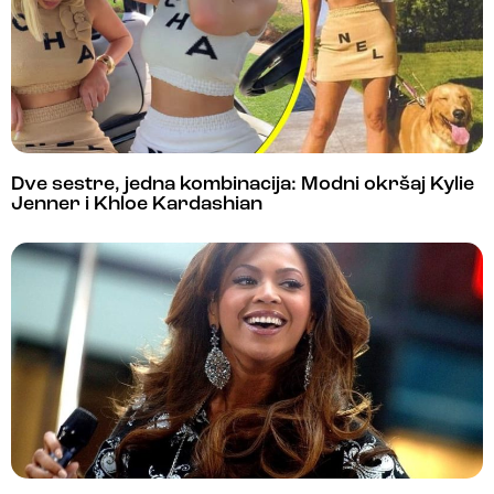
Dve sestre, jedna kombinacija: Modni okršaj Kylie
Jenner i Khloe Kardashian