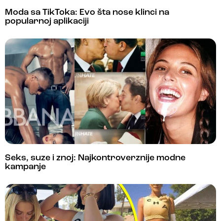
Moda sa TikToka: Evo šta nose klinci na
popularnoj aplikaciji
Seks, suze i znoj: Najkontroverznije modne
kampanje