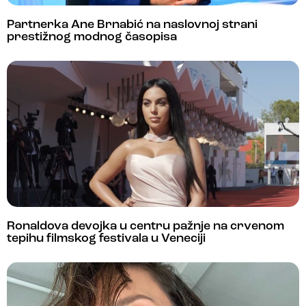
Partnerka Ane Brnabić na naslovnoj strani
prestižnog modnog časopisa
Ronaldova devojka u centru pažnje na crvenom
tepihu filmskog festivala u Veneciji