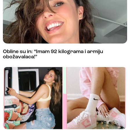
Obline su in: “Imam 92 kilograma i armiju
obožavalaca!”