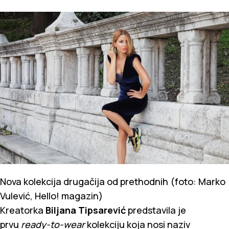
Nova kolekcija drugačija od prethodnih (foto: Marko
Vulević, Hello! magazin)
Kreatorka
Biljana Tipsarević
predstavila je
prvu
ready-to-wear
kolekciju koja nosi naziv