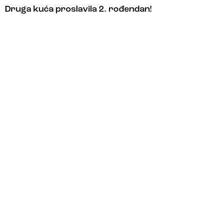
Druga kuća proslavila 2. rođendan!