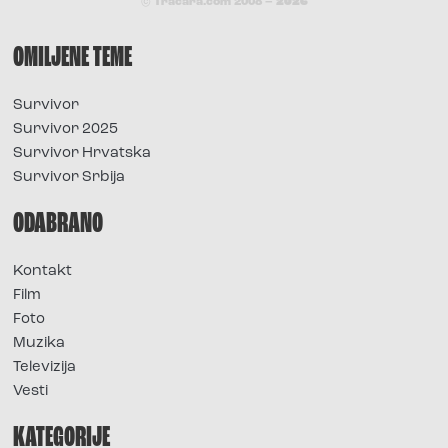
© Tracara.com 2008 –
2026
OMILJENE TEME
Survivor
Survivor 2025
Survivor Hrvatska
Survivor Srbija
ODABRANO
Kontakt
Film
Foto
Muzika
Televizija
Vesti
KATEGORIJE