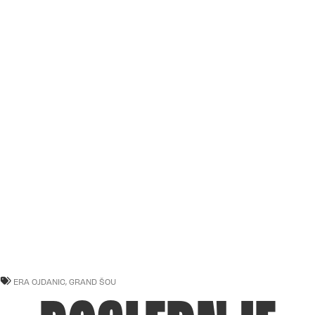
ERA OJDANIC
,
GRAND ŠOU