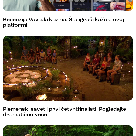
Recenzija Vavada kazina: Šta igrači kažu o ovoj
platformi
Plemenski savet i prvi četvrtfinalisti: Pogledajte
dramatično veče