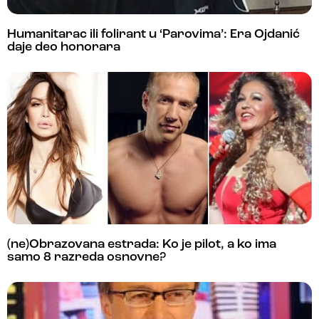
Humanitarac ili folirant u ‘Parovima’: Era Ojdanić
daje deo honorara
(ne)Obrazovana estrada: Ko je pilot, a ko ima
samo 8 razreda osnovne?