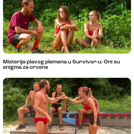
Misterija plavog plemena u Survivor-u: Oni su
enigma za crvene