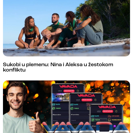
Sukobi u plemenu: Nina i Aleksa u žestokom
konfliktu