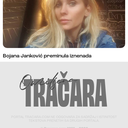
Bojana Janković preminula iznenada
PORTAL TRACARA.COM NE ODGOVARA ZA SADRŽAJ I ISTINITOST
TEKSTOVA PRENETIH SA DRUGIH PORTALA.