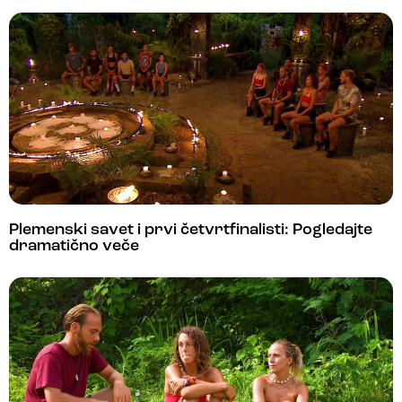
Plemenski savet i prvi četvrtfinalisti: Pogledajte
dramatično veče