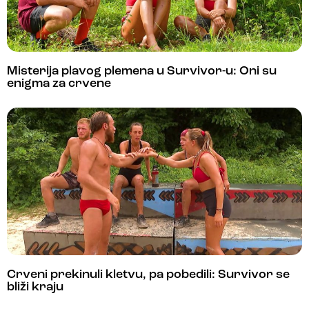
Misterija plavog plemena u Survivor-u: Oni su
enigma za crvene
Crveni prekinuli kletvu, pa pobedili: Survivor se
bliži kraju