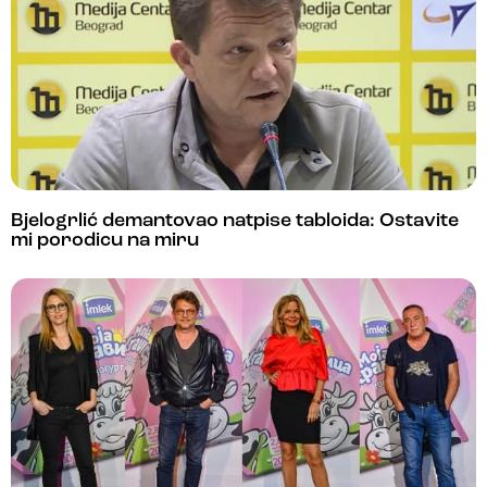
Bjelogrlić demantovao natpise tabloida: Ostavite
mi porodicu na miru