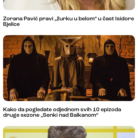
Zorana Pavić pravi „žurku u belom“ u čast Isidore
Bjelice
Kako da pogledate odjednom svih 10 epizoda
druge sezone „Senki nad Balkanom“