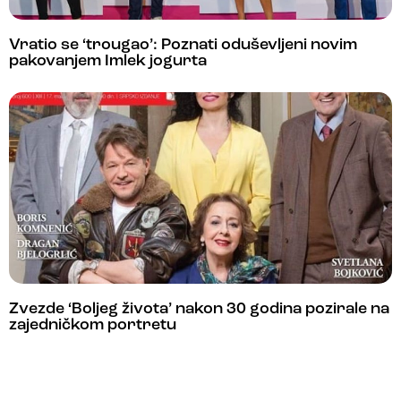
Vratio se ‘trougao’: Poznati oduševljeni novim
pakovanjem Imlek jogurta
Zvezde ‘Boljeg života’ nakon 30 godina pozirale na
zajedničkom portretu