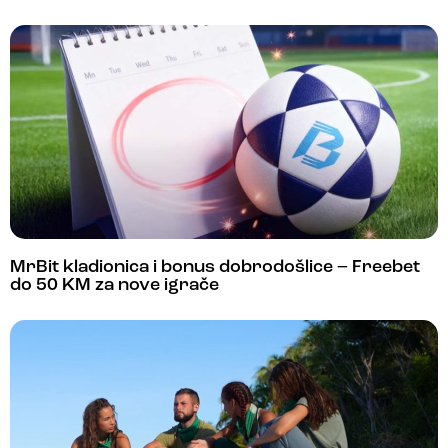
MrBit kladionica i bonus dobrodošlice – Freebet
do 50 KM za nove igrače