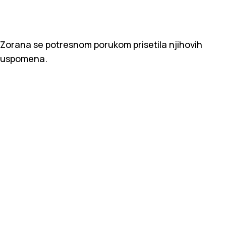
Zorana se potresnom porukom prisetila njihovih
uspomena.