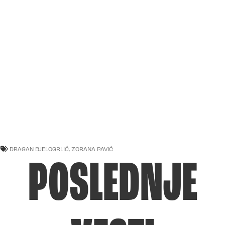
DRAGAN BJELOGRLIĆ
,
ZORANA PAVIĆ
POSLEDNJE