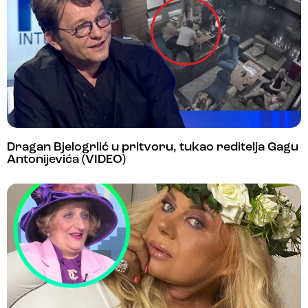
Dragan Bjelogrlić u pritvoru, tukao reditelja Gagu
Antonijevića (VIDEO)