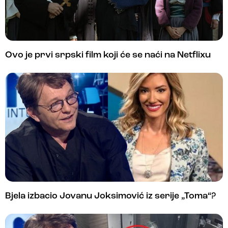
Ovo je prvi srpski film koji će se naći na Netflixu
Bjela izbacio Jovanu Joksimović iz serije „Toma“?