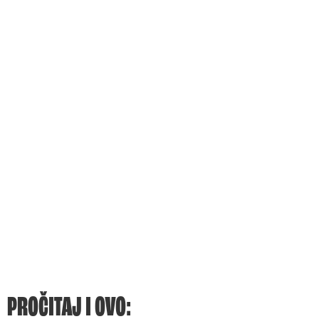
PROČITAJ I OVO: