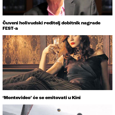
Čuveni holivudski reditelj dobitnik nagrade
FEST-a
‘Montevideo’ će se emitovati u Kini