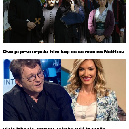
Ovo je prvi srpski film koji će se naći na Netflixu