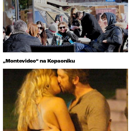
„Montevideo“ na Kopaoniku