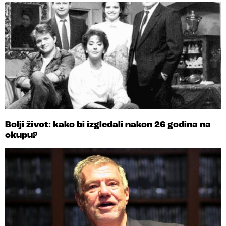
Bolji život: kako bi izgledali nakon 26 godina na
okupu?