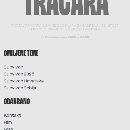
PORTAL TRACARA.COM NE ODGOVARA ZA SADRŽAJ I ISTINITOST
TEKSTOVA PRENETIH SA DRUGIH PORTALA.
© Tracara.com 2008 –
2026
OMILJENE TEME
Survivor
Survivor 2025
Survivor Hrvatska
Survivor Srbija
ODABRANO
Kontakt
Film
Foto