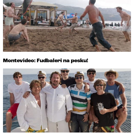
Montevideo: Fudbaleri na pesku!