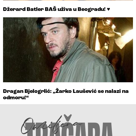
Džerard Batler BAŠ uživa u Beogradu! ♥
Dragan Bjelogrlić: „Žarko Laušević se nalazi na
odmoru!“