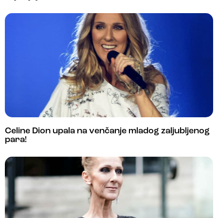
Celine Dion upala na venčanje mladog zaljubljenog
para!