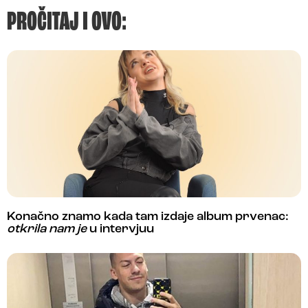
PROČITAJ I OVO:
Konačno znamo kada tam izdaje album prvenac:
otkrila nam je
u intervjuu