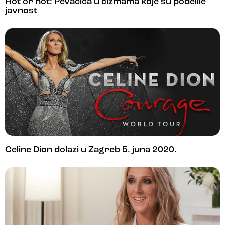
Hot or not: Pevačica u čizmama koje su podelile
javnost
Celine Dion dolazi u Zagreb 5. juna 2020.