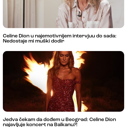
Celine Dion u najemotivnijem intervjuu do sada:
Nedostaje mi muški dodir
Jedva čekam da dođem u Beograd: Celine Dion
najavljuje koncert na Balkanu?!