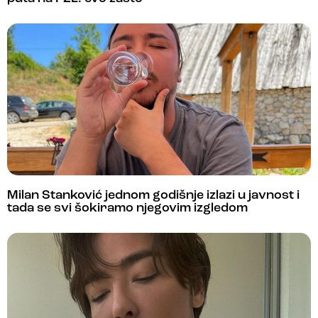
Milan Stanković jednom godišnje izlazi u javnost i
tada se svi šokiramo njegovim izgledom