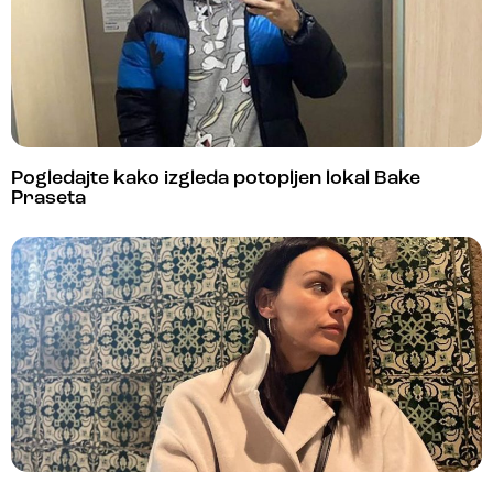
Pogledajte kako izgleda potopljen lokal Bake
Praseta