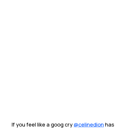
If you feel like a goog cry
@celinedion
has