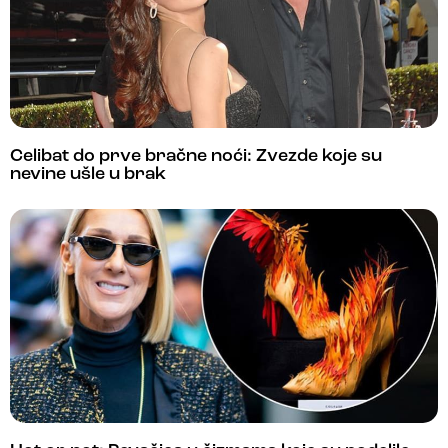
Celibat do prve bračne noći: Zvezde koje su
nevine ušle u brak