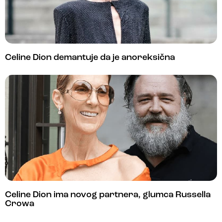
Celine Dion demantuje da je anoreksična
Celine Dion ima novog partnera, glumca Russella
Crowa