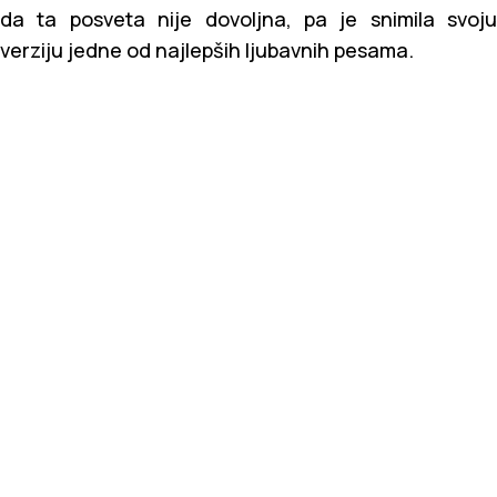
da ta posveta nije dovoljna, pa je snimila svoju
verziju jedne od najlepših ljubavnih pesama.