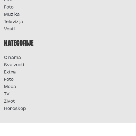
Film
Foto
Muzika
Televizija
Vesti
KATEGORIJE
O nama
Sve vesti
Extra
Foto
Moda
TV
Život
Horoskop