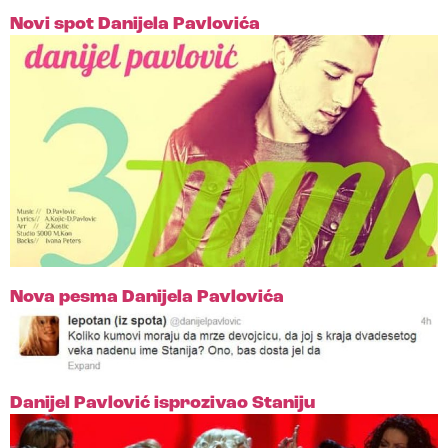
Novi spot Danijela Pavlovića
Nova pesma Danijela Pavlovića
Danijel Pavlović isprozivao Staniju