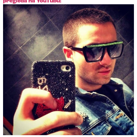
pregleda na YouTubu!