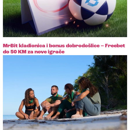
MrBit kladionica i bonus dobrodošlice – Freebet
do 50 KM za nove igrače