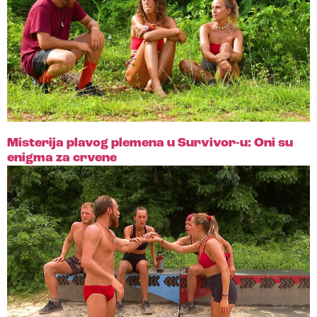
Misterija plavog plemena u Survivor-u: Oni su
enigma za crvene