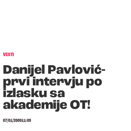
VESTI
Danijel Pavlović-
prvi intervju po
izlasku sa
akademije OT!
07/01/2009
11:09