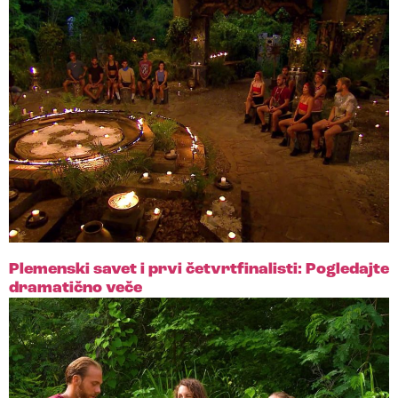
Plemenski savet i prvi četvrtfinalisti: Pogledajte
dramatično veče