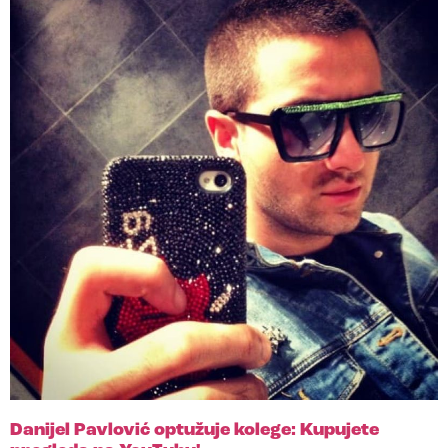
Danijel Pavlović optužuje kolege: Kupujete