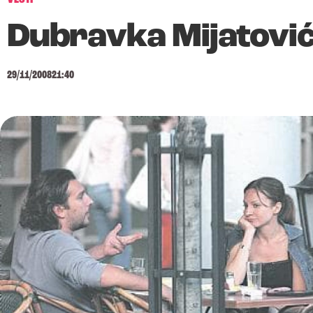
Dubravka Mijatović
29/11/2008
21:40