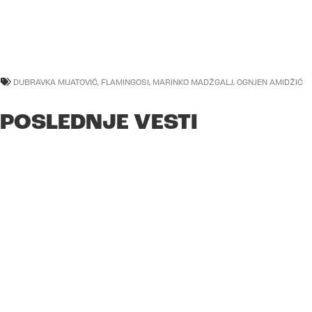
DUBRAVKA MIJATOVIĆ
,
FLAMINGOSI
,
MARINKO MADŽGALJ
,
OGNJEN AMIDŽIĆ
POSLEDNJE VESTI