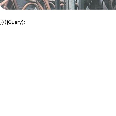
})(jQuery);