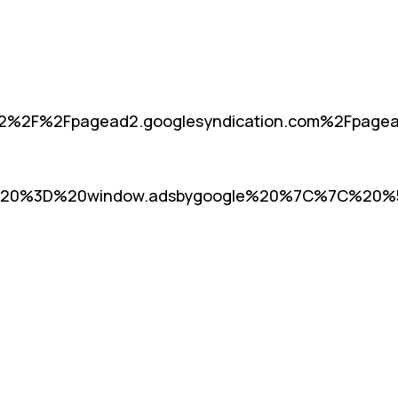
%2F%2Fpagead2.googlesyndication.com%2Fpag
20%3D%20window.adsbygoogle%20%7C%7C%20%5