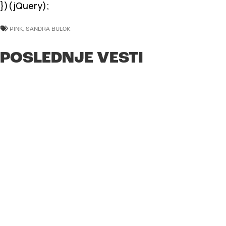
})(jQuery);
PINK
,
SANDRA BULOK
POSLEDNJE VESTI