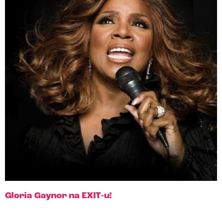
Gloria Gaynor na EXIT-u!