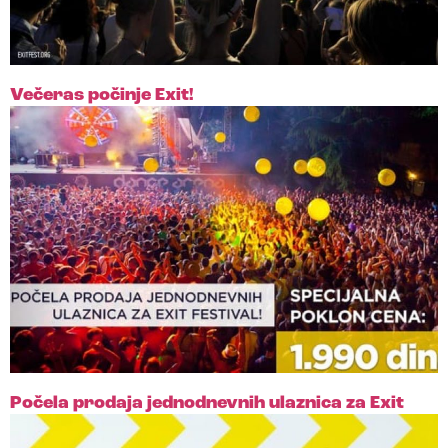
Večeras počinje Exit!
Počela prodaja jednodnevnih ulaznica za Exit