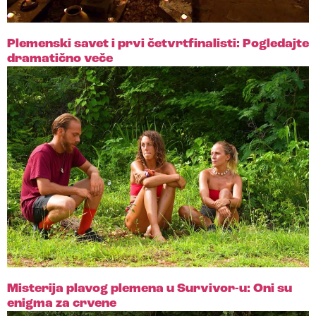
Plemenski savet i prvi četvrtfinalisti: Pogledajte
dramatično veče
Misterija plavog plemena u Survivor-u: Oni su
enigma za crvene