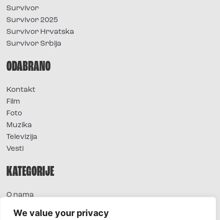
Survivor
Survivor 2025
Survivor Hrvatska
Survivor Srbija
ODABRANO
Kontakt
Film
Foto
Muzika
Televizija
Vesti
KATEGORIJE
O nama
Sve vesti
We value your privacy
Extra