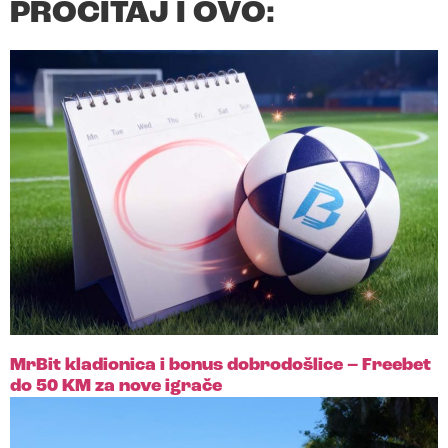
PROČITAJ I OVO:
MrBit kladionica i bonus dobrodošlice – Freebet
do 50 KM za nove igrače