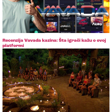
Recenzija Vavada kazina: Šta igrači kažu o ovoj
platformi