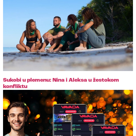
Sukobi u plemenu: Nina i Aleksa u žestokom
konfliktu