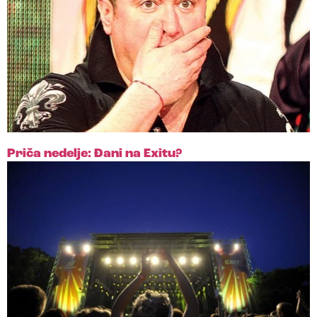
Priča nedelje: Đani na Exitu?