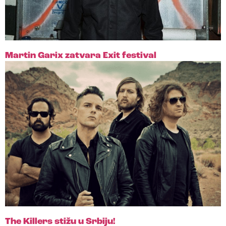
Martin Garix zatvara Exit festival
The Killers stižu u Srbiju!