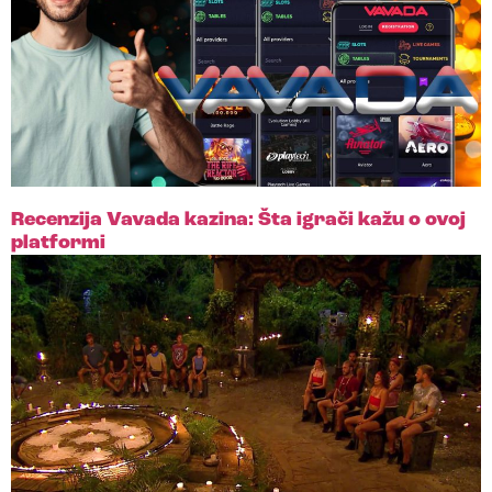
Recenzija Vavada kazina: Šta igrači kažu o ovoj
platformi