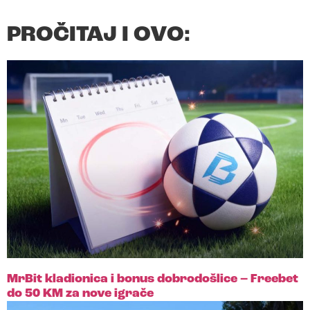
PROČITAJ I OVO:
MrBit kladionica i bonus dobrodošlice – Freebet
do 50 KM za nove igrače