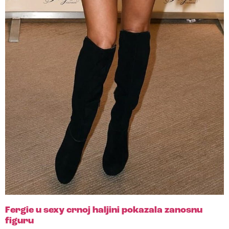
Fergie u sexy crnoj haljini pokazala zanosnu
figuru