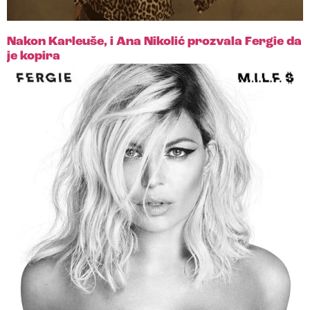
Nakon Karleuše, i Ana Nikolić prozvala Fergie da
je kopira