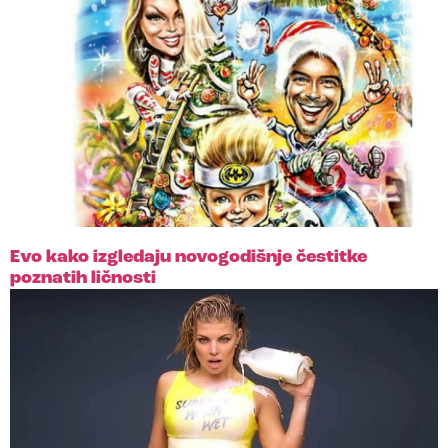
Evo kako izgledaju novogodišnje čestitke
poznatih ličnosti