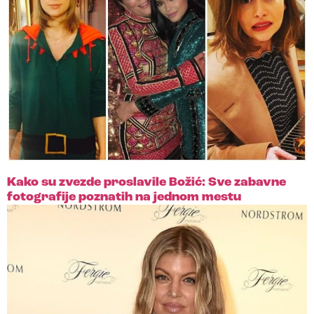
Kako su zvezde proslavile Božić: Sve zabavne
fotografije poznatih na jednom mestu