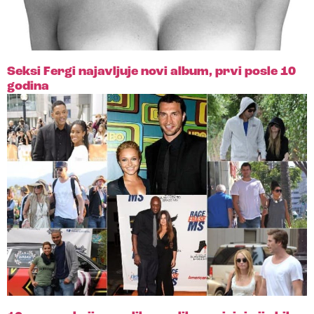
Seksi Fergi najavljuje novi album, prvi posle 10
godina