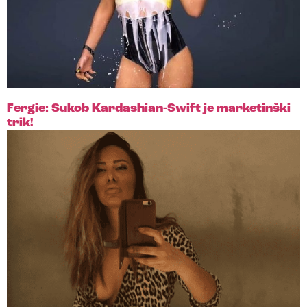
Fergie: Sukob Kardashian-Swift je marketinški
trik!