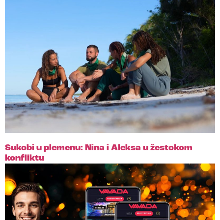
Sukobi u plemenu: Nina i Aleksa u žestokom
konfliktu