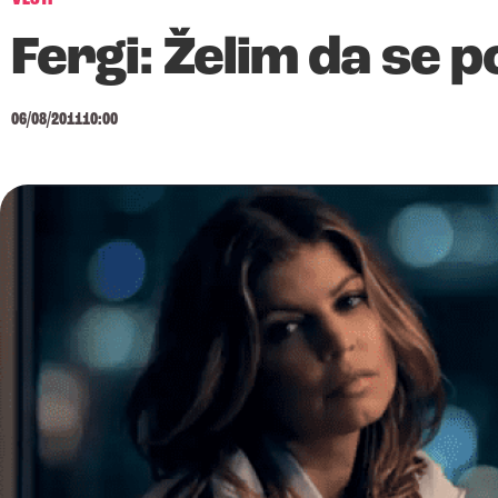
Fergi: Želim da se 
06/08/2011
10:00