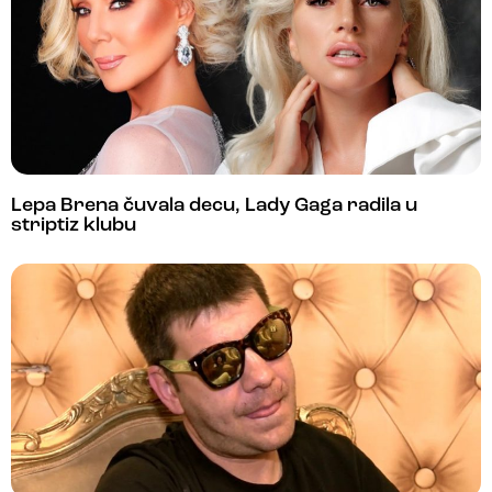
Lepa Brena čuvala decu, Lady Gaga radila u
striptiz klubu