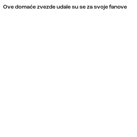
Ove domaće zvezde udale su se za svoje fanove