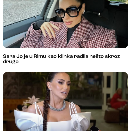
Sara Jo je u Rimu kao klinka radila nešto skroz
drugo