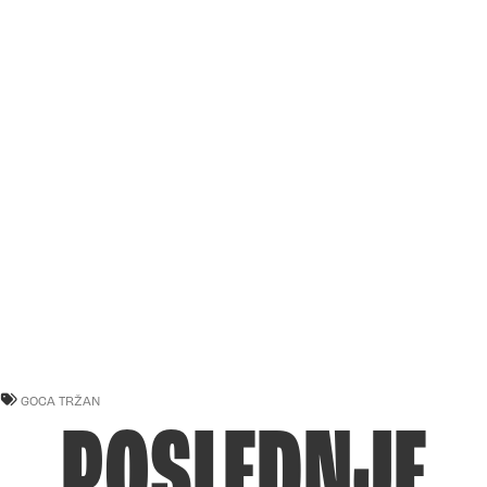
GOCA TRŽAN
POSLEDNJE