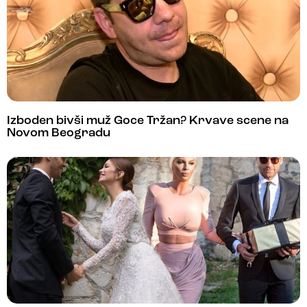
Izboden bivši muž Goce Tržan? Krvave scene na
Novom Beogradu