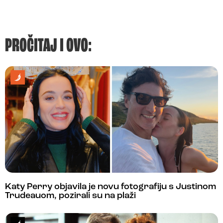
PROČITAJ I OVO:
Katy Perry objavila je novu fotografiju s Justinom
Trudeauom, pozirali su na plaži