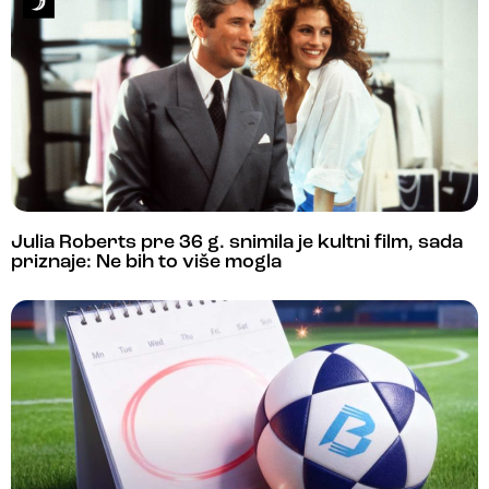
Julia Roberts pre 36 g. snimila je kultni film, sada
priznaje: Ne bih to više mogla