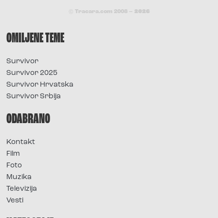
© Tracara.com 2008 –
2026
OMILJENE TEME
Survivor
Survivor 2025
Survivor Hrvatska
Survivor Srbija
ODABRANO
Kontakt
Film
Foto
Muzika
Televizija
Vesti