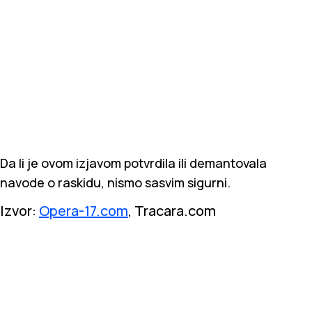
Da li je ovom izjavom potvrdila ili demantovala
navode o raskidu, nismo sasvim sigurni.
Izvor:
Opera-17.com
, Tracara.com