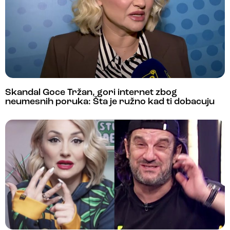
Skandal Goce Tržan, gori internet zbog
neumesnih poruka: Šta je ružno kad ti dobacuju