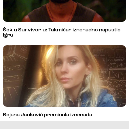
Šok u Survivor-u: Takmičar iznenadno napustio
igru
Bojana Janković preminula iznenada