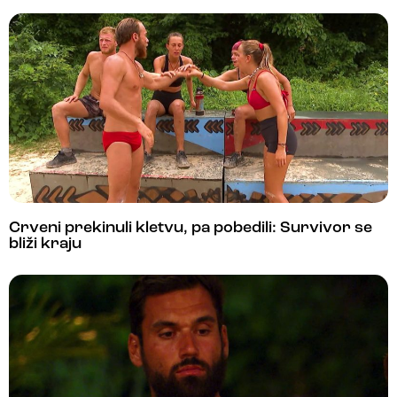
Crveni prekinuli kletvu, pa pobedili: Survivor se
bliži kraju