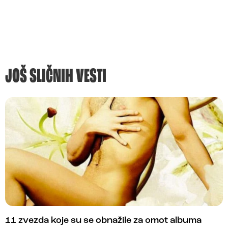
JOŠ SLIČNIH VESTI
11 zvezda koje su se obnažile za omot albuma