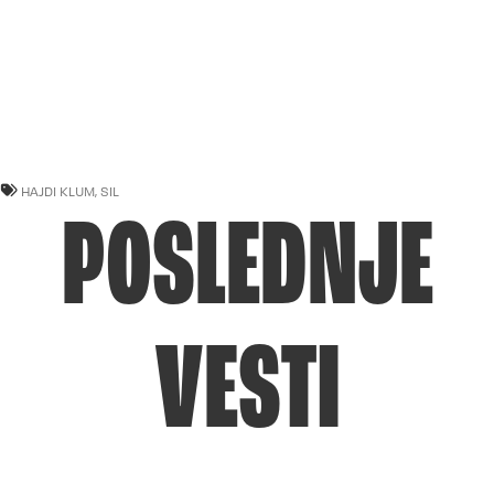
HAJDI KLUM
,
SIL
POSLEDNJE
VESTI