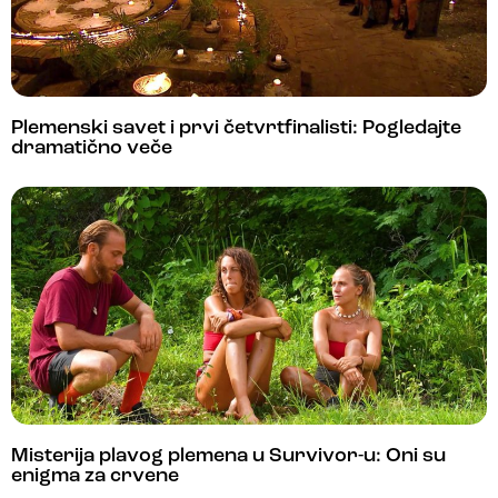
Plemenski savet i prvi četvrtfinalisti: Pogledajte
dramatično veče
Misterija plavog plemena u Survivor-u: Oni su
enigma za crvene