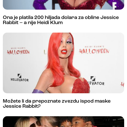
Ona je platila 200 hiljada dolara za obline Jessice
Rabbit – a nije Heidi Klum
Možete li da prepoznate zvezdu ispod maske
Jessice Rabbit?