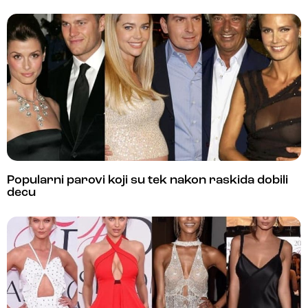
Popularni parovi koji su tek nakon raskida dobili
decu