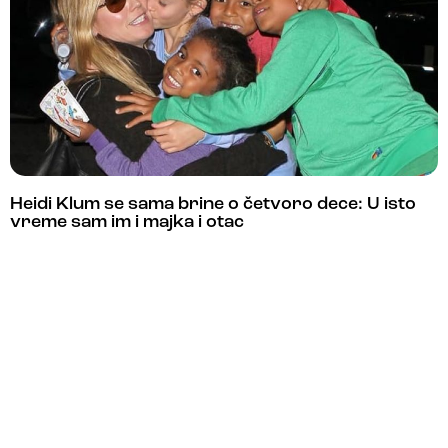
Heidi Klum se sama brine o četvoro dece: U isto
vreme sam im i majka i otac