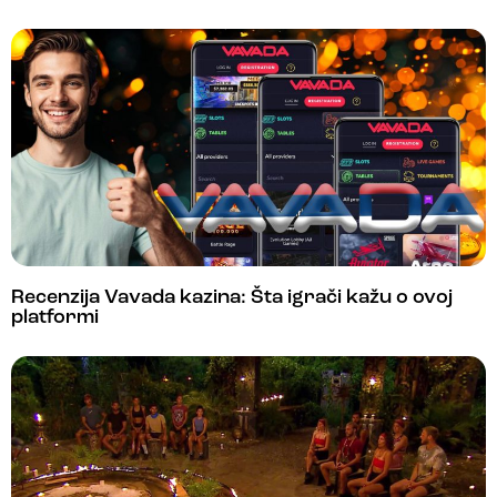
Recenzija Vavada kazina: Šta igrači kažu o ovoj
platformi