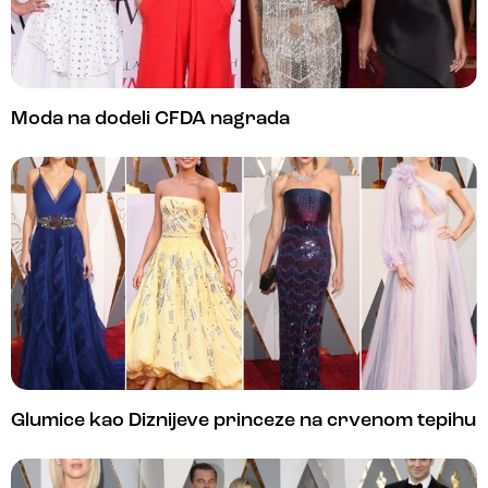
Moda na dodeli CFDA nagrada
Glumice kao Diznijeve princeze na crvenom tepihu