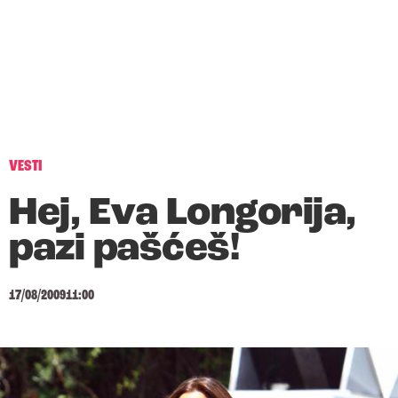
VESTI
Hej, Eva Longorija,
pazi pašćeš!
17/08/2009
11:00