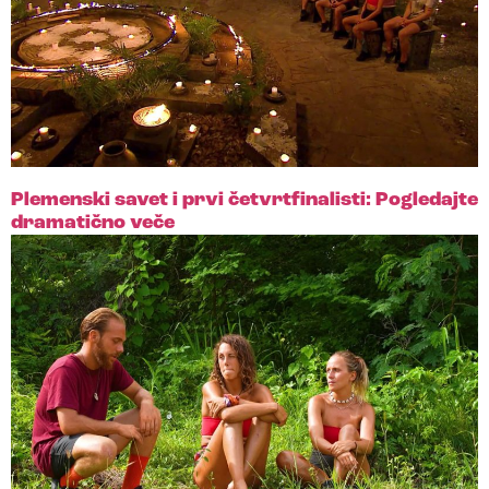
Plemenski savet i prvi četvrtfinalisti: Pogledajte
dramatično veče