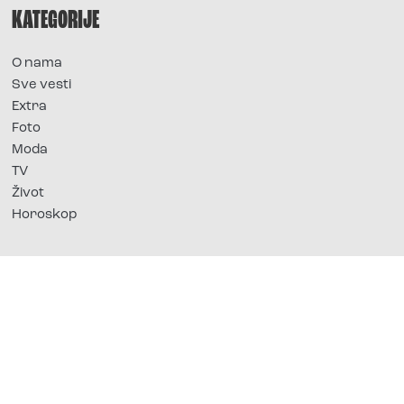
KATEGORIJE
O nama
Sve vesti
Extra
Foto
Moda
TV
Život
Horoskop