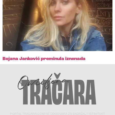
Bojana Janković preminula iznenada
PORTAL TRACARA.COM NE ODGOVARA ZA SADRŽAJ I ISTINITOST