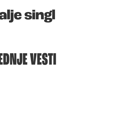
lje singl
EDNJE VESTI