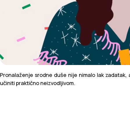
Pronalaženje srodne duše nije nimalo lak zadatak, 
učiniti praktično neizvodljivom.