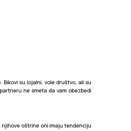
Bikovi su lojalni, vole društvo, ali su
 partneru ne smeta da vam obezbedi
og njihove oštrine oni imaju tendenciju