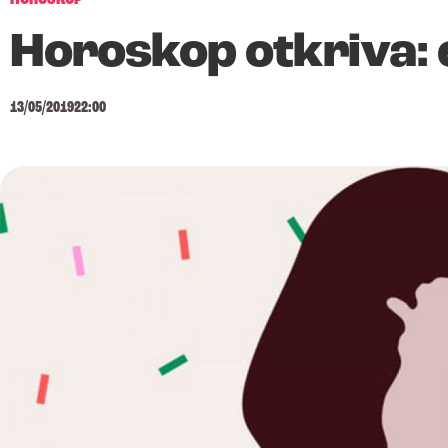
Horoskop otkriva: e
13/05/2019
22:00