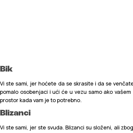
Bik
Vi ste sami, jer hoćete da se skrasite i da se venčate. 
pomalo osobenjaci i ući će u vezu samo ako vašem
prostor kada vam je to potrebno.
Blizanci
Vi ste sami, jer ste svuda. Blizanci su složeni, ali zb