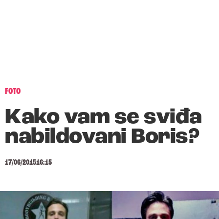
FOTO
Kako vam se sviđa
nabildovani Boris?
17/06/2015
16:15