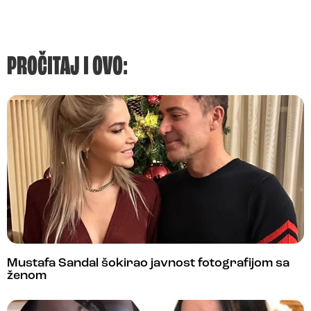
PROČITAJ I OVO:
Mustafa Sandal šokirao javnost fotografijom sa
ženom