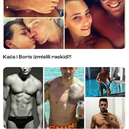
Kaća i Boris izmislili raskid?!