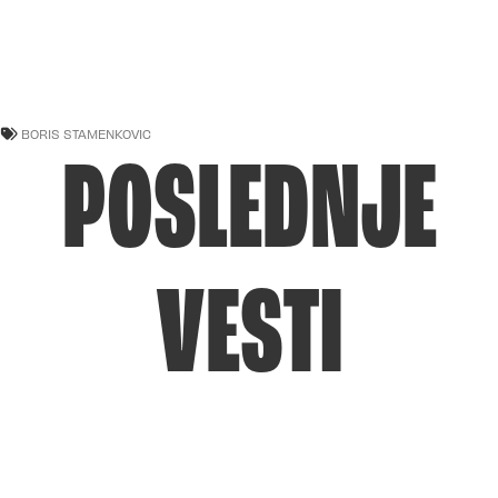
BORIS STAMENKOVIC
POSLEDNJE
VESTI