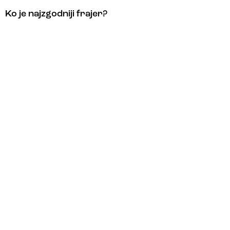
Ko je najzgodniji frajer?