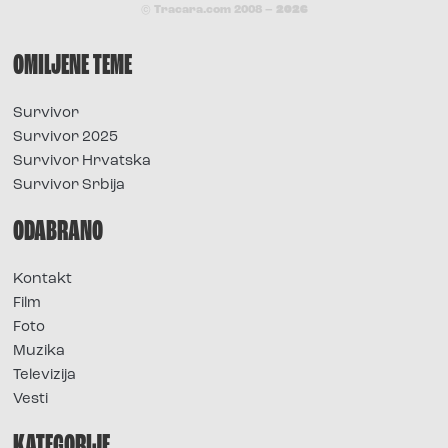
© Tracara.com 2008 –
2026
OMILJENE TEME
Survivor
Survivor 2025
Survivor Hrvatska
Survivor Srbija
ODABRANO
Kontakt
Film
Foto
Muzika
Televizija
Vesti
KATEGORIJE