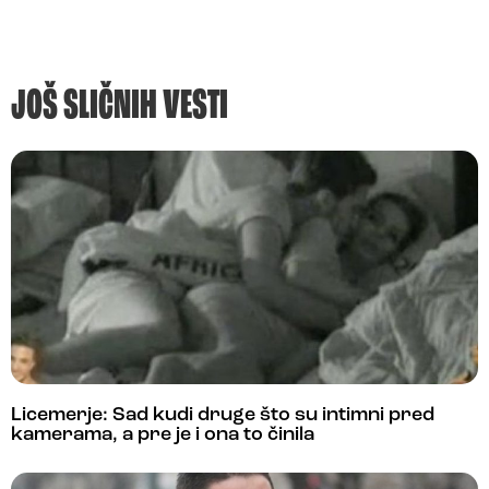
JOŠ SLIČNIH VESTI
Licemerje: Sad kudi druge što su intimni pred
kamerama, a pre je i ona to činila