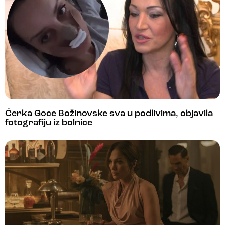
Ćerka Goce Božinovske sva u podlivima, objavila
fotografiju iz bolnice