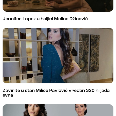
Jennifer Lopez u haljini Meline Džinović
Zavirite u stan Milice Pavlović vredan 320 hiljada
evra