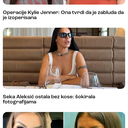
Operacije Kylie Jenner: Ona tvrdi da je zabluda da
je izoperisana
Seka Aleksić ostala bez kose: šokirala
fotografijama