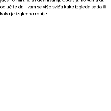
odlučite da li vam se više sviđa kako izgleda sada ili
kako je izgledao ranije.