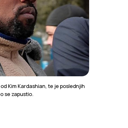
od Kim Kardashian, te je poslednjih
o se zapustio.