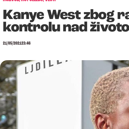
Kanye West zbog ra
kontrolu nad život
21/05/2021
23:46