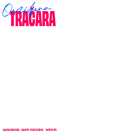
HOLIVUD
,
HOT CELEBS
,
VESTI