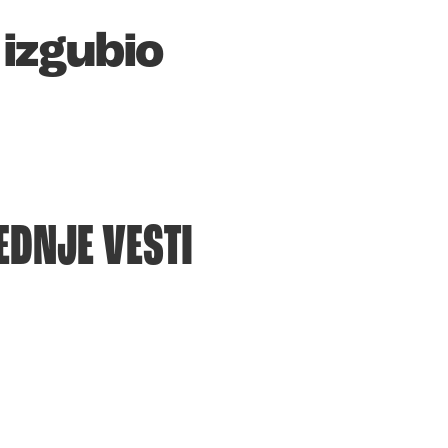
izgubio
EDNJE VESTI