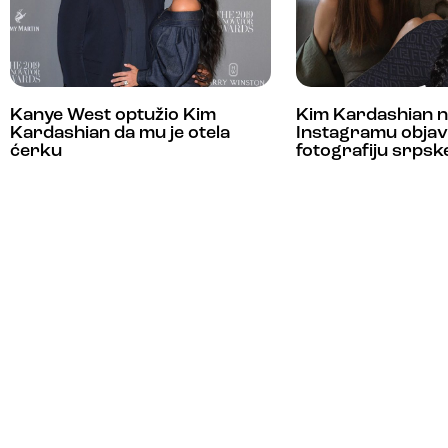
Kanye West optužio Kim
Kim Kardashian 
Kardashian da mu je otela
Instagramu objav
ćerku
fotografiju srpsk