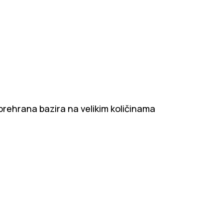
rehrana bazira na velikim količinama