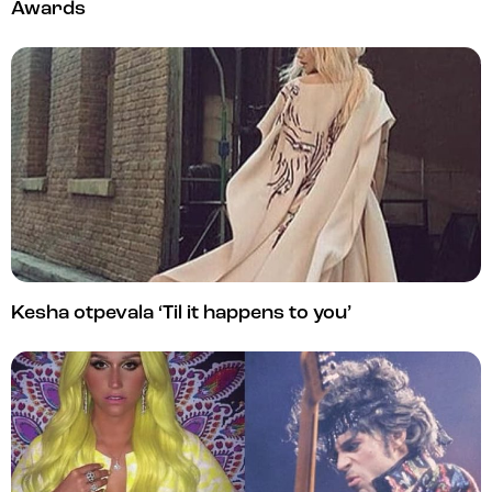
Awards
Kesha otpevala ‘Til it happens to you’