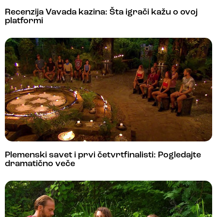
Recenzija Vavada kazina: Šta igrači kažu o ovoj
platformi
Plemenski savet i prvi četvrtfinalisti: Pogledajte
dramatično veče