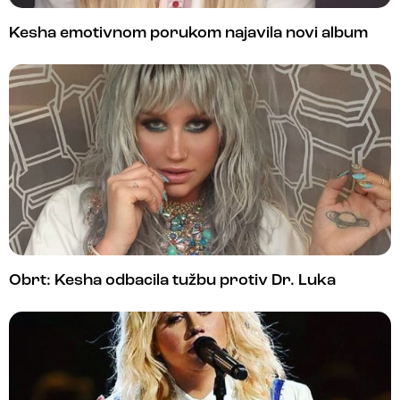
Kesha emotivnom porukom najavila novi album
Obrt: Kesha odbacila tužbu protiv Dr. Luka