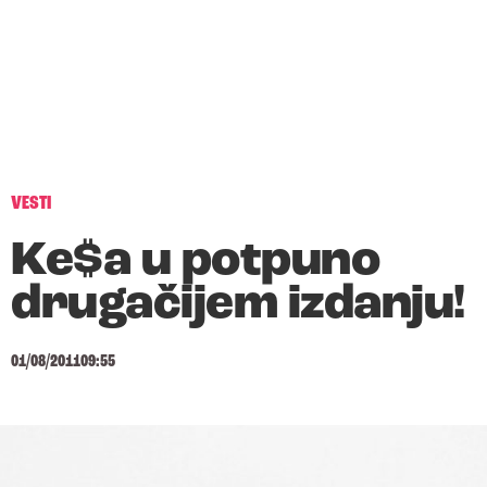
VESTI
Ke$a u potpuno
drugačijem izdanju!
01/08/2011
09:55