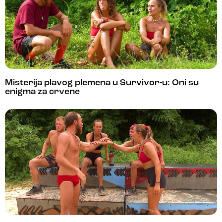
Misterija plavog plemena u Survivor-u: Oni su
enigma za crvene