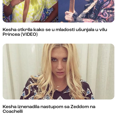
Kesha otkrila kako se u mladosti ušunjala u vilu
Princea (VIDEO)
Kesha iznenadila nastupom sa Zeddom na
Coachelli