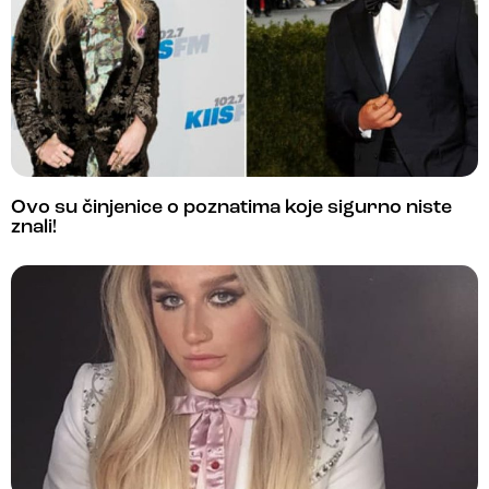
Ovo su činjenice o poznatima koje sigurno niste
znali!