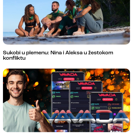
Sukobi u plemenu: Nina i Aleksa u žestokom
konfliktu