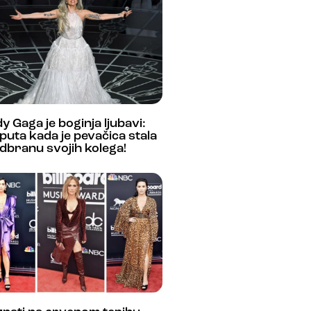
y Gaga je boginja ljubavi:
puta kada je pevačica stala
dbranu svojih kolega!