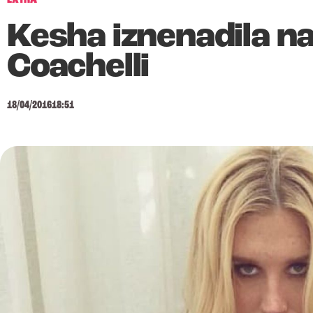
Kesha iznenadila 
Coachelli
18/04/2016
18:51