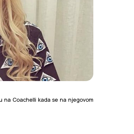
ku na Coachelli kada se na njegovom