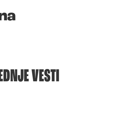
 na
EDNJE VESTI