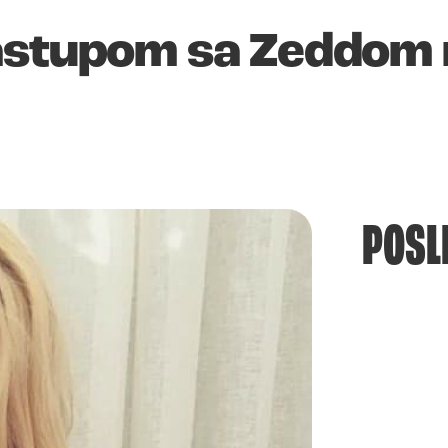
nastupom sa Zeddom
POSL