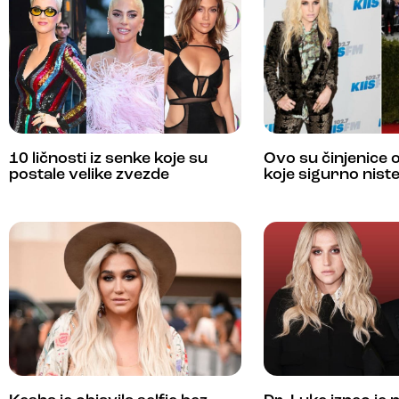
10 ličnosti iz senke koje su
Ovo su činjenice 
postale velike zvezde
koje sigurno niste 