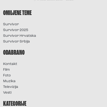
OMILJENE TEME
Survivor
Survivor 2025
Survivor Hrvatska
Survivor Srbija
ODABRANO
Kontakt
Film
Foto
Muzika
Televizija
Vesti
KATEGORIJE