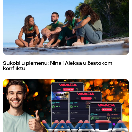
Sukobi u plemenu: Nina i Aleksa u žestokom
konfliktu