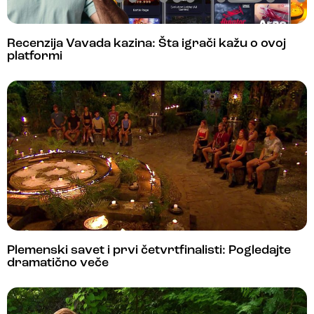
Recenzija Vavada kazina: Šta igrači kažu o ovoj
platformi
Plemenski savet i prvi četvrtfinalisti: Pogledajte
dramatično veče