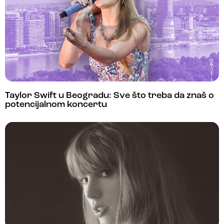
Taylor Swift u Beogradu: Sve što treba da znaš o
potencijalnom koncertu