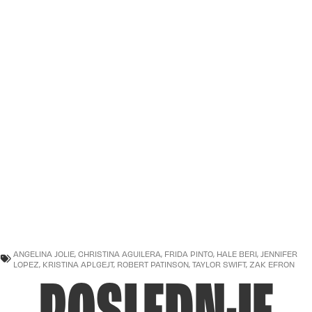
ANGELINA JOLIE
,
CHRISTINA AGUILERA
,
FRIDA PINTO
,
HALE BERI
,
JENNIFER
LOPEZ
,
KRISTINA APLGEJT
,
ROBERT PATINSON
,
TAYLOR SWIFT
,
ZAK EFRON