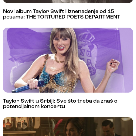
Novi album Taylor Swift i iznenađenje od 15
pesama: THE TORTURED POETS DEPARTMENT
Taylor Swift u Srbiji: Sve što treba da znaš o
potencijalnom koncertu