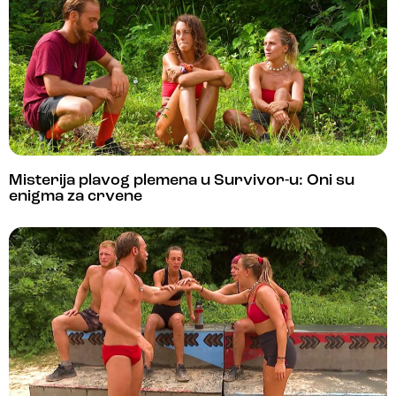
Misterija plavog plemena u Survivor-u: Oni su
enigma za crvene