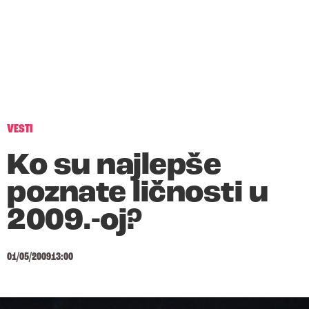
VESTI
Ko su najlepše
poznate ličnosti u
2009.-oj?
01/05/2009
13:00