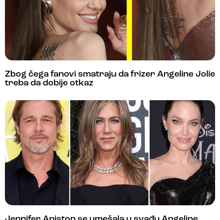
Zbog čega fanovi smatraju da frizer Angeline Jolie
treba da dobije otkaz
Jennifer Aniston se umešala u svađu Angeline