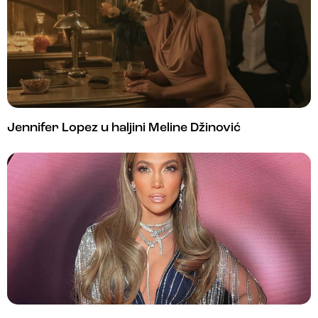
Jennifer Lopez u haljini Meline Džinović