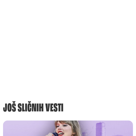
JOŠ SLIČNIH VESTI