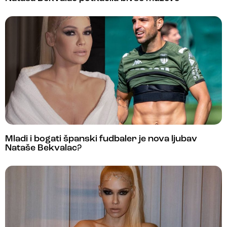
Mladi i bogati španski fudbaler je nova ljubav
Nataše Bekvalac?