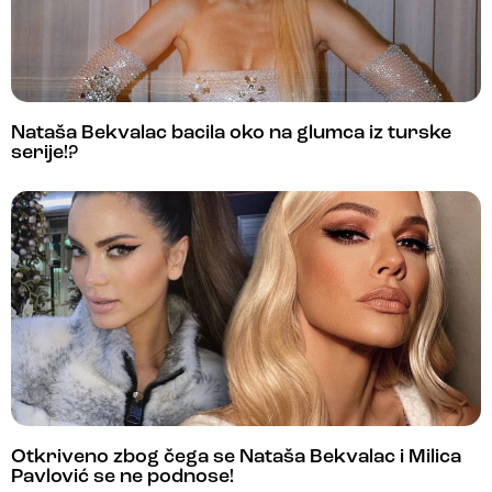
Nataša Bekvalac bacila oko na glumca iz turske
serije!?
Otkriveno zbog čega se Nataša Bekvalac i Milica
Pavlović se ne podnose!