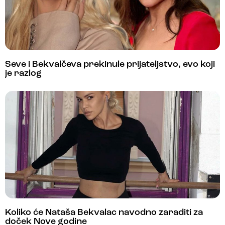
Seve i Bekvalčeva prekinule prijateljstvo, evo koji
je razlog
Koliko će Nataša Bekvalac navodno zaraditi za
doček Nove godine