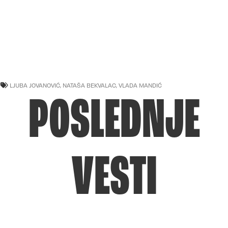
LJUBA JOVANOVIĆ
,
NATAŠA BEKVALAC
,
VLADA MANDIĆ
POSLEDNJE
VESTI