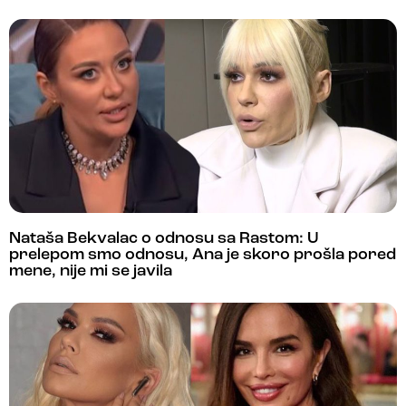
Nataša Bekvalac o odnosu sa Rastom: U
prelepom smo odnosu, Ana je skoro prošla pored
mene, nije mi se javila