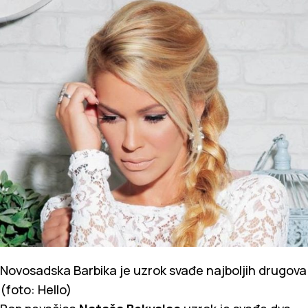
Novosadska Barbika je uzrok svađe najboljih drugova
(foto: Hello)