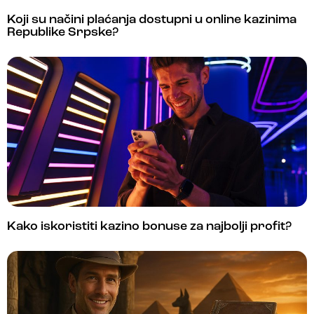
Koji su načini plaćanja dostupni u online kazinima
Republike Srpske?
Kako iskoristiti kazino bonuse za najbolji profit?