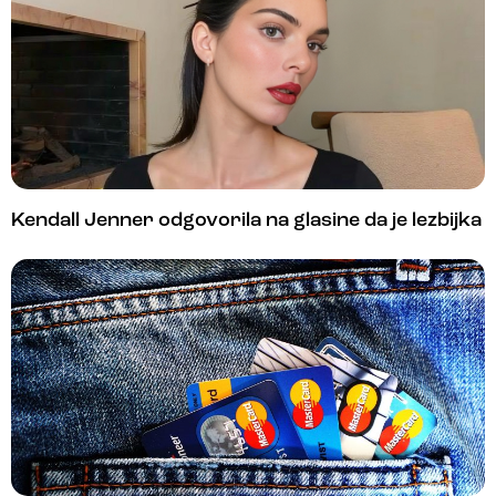
Kendall Jenner odgovorila na glasine da je lezbijka