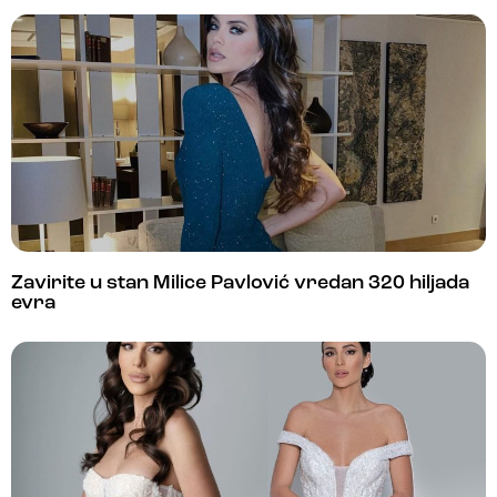
Zavirite u stan Milice Pavlović vredan 320 hiljada
evra