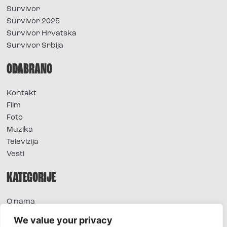
Survivor
Survivor 2025
Survivor Hrvatska
Survivor Srbija
ODABRANO
Kontakt
Film
Foto
Muzika
Televizija
Vesti
KATEGORIJE
O nama
Sve vesti
We value your privacy
Extra