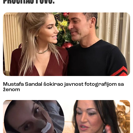
PROČITAJ I OVO:
Mustafa Sandal šokirao javnost fotografijom sa
ženom