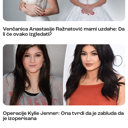
Venčanica Anastasije Ražnatović mami uzdahe: Da
li će ovako izgledati?
Operacije Kylie Jenner: Ona tvrdi da je zabluda da
je izoperisana