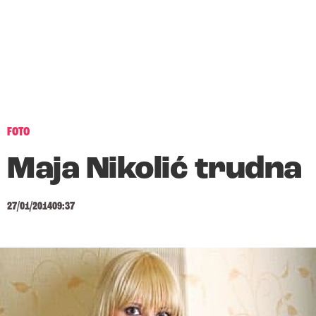
FOTO
Maja Nikolić trudna
27/01/2014
09:37