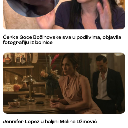
Ćerka Goce Božinovske sva u podlivima, objavila
fotografiju iz bolnice
Jennifer Lopez u haljini Meline Džinović