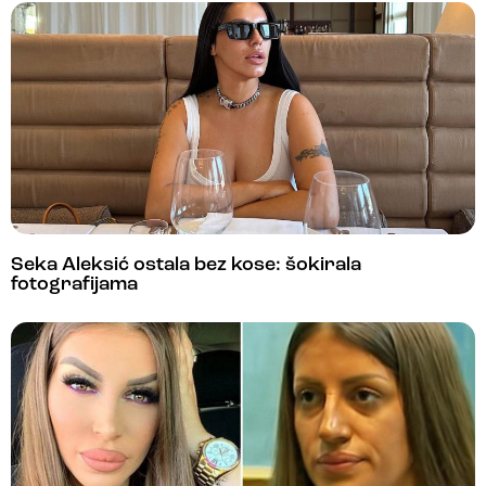
Seka Aleksić ostala bez kose: šokirala
fotografijama