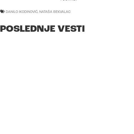
DANILO IKODINOVIĆ
,
NATAŠA BEKVALAC
POSLEDNJE VESTI