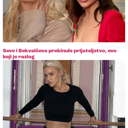
Seve i Bekvalčeva prekinule prijateljstvo, evo
koji je razlog