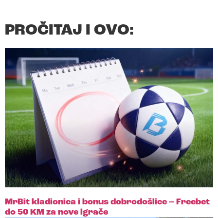
PROČITAJ I OVO:
MrBit kladionica i bonus dobrodošlice – Freebet
do 50 KM za nove igrače