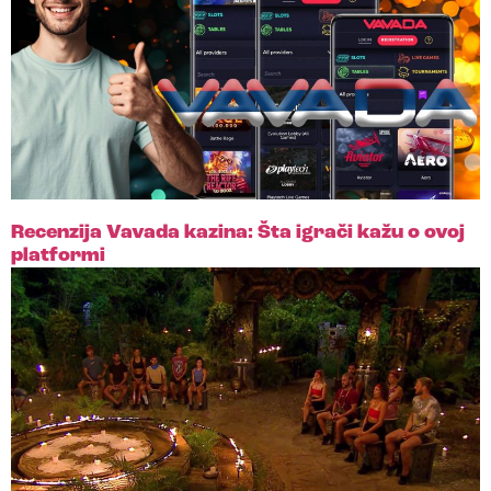
Recenzija Vavada kazina: Šta igrači kažu o ovoj
platformi