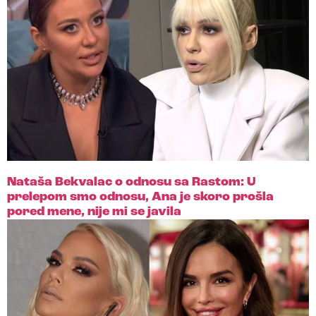
Nataša Bekvalac o odnosu sa Rastom: U
prelepom smo odnosu, Ana je skoro prošla
pored mene, nije mi se javila