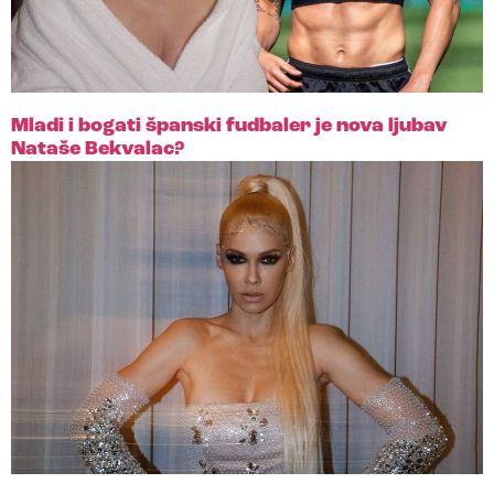
Mladi i bogati španski fudbaler je nova ljubav
Nataše Bekvalac?