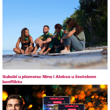
Sukobi u plemenu: Nina i Aleksa u žestokom
konfliktu