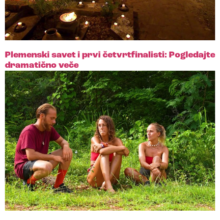
Plemenski savet i prvi četvrtfinalisti: Pogledajte
dramatično veče