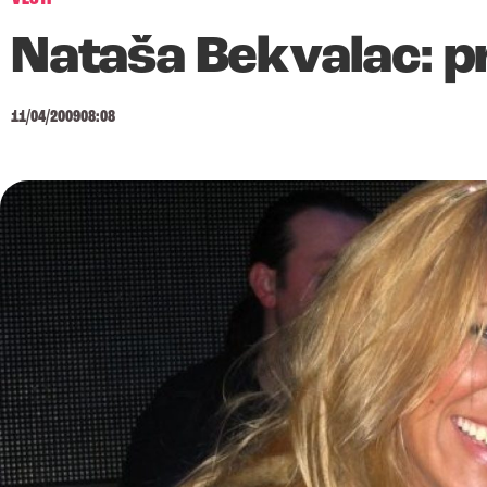
Nataša Bekvalac: pr
11/04/2009
08:08