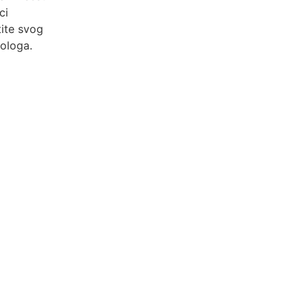
ci
ite svog
ologa.