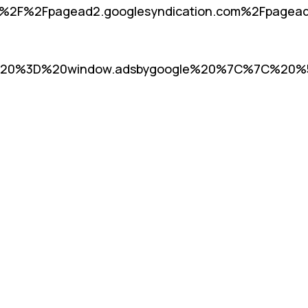
%2F%2Fpagead2.googlesyndication.com%2Fpage
20%3D%20window.adsbygoogle%20%7C%7C%20%5