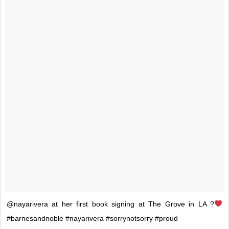
@nayarivera at her first book signing at The Grove in LA ?
#barnesandnoble #nayarivera #sorrynotsorry #proud