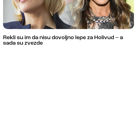
Rekli su im da nisu dovoljno lepe za Holivud – a
sada su zvezde