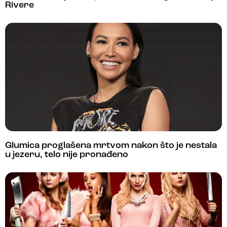
Rivere
Glumica proglašena mrtvom nakon što je nestala
u jezeru, telo nije pronađeno