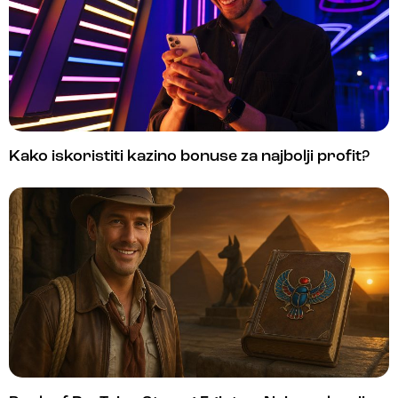
Kako iskoristiti kazino bonuse za najbolji profit?