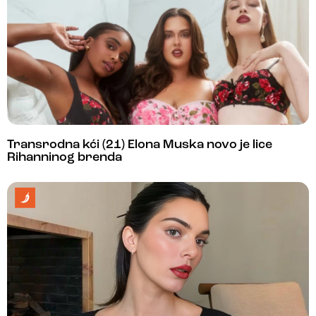
Transrodna kći (21) Elona Muska novo je lice
Rihanninog brenda