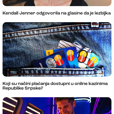
Kendall Jenner odgovorila na glasine da je lezbijka
Koji su načini plaćanja dostupni u online kazinima
Republike Srpske?