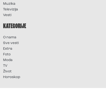
Muzika
Televizija
Vesti
KATEGORIJE
O nama
Sve vesti
Extra
Foto
Moda
TV
Život
Horoskop