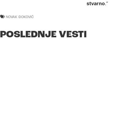
stvarno
.“
NOVAK ĐOKOVIĆ
POSLEDNJE VESTI