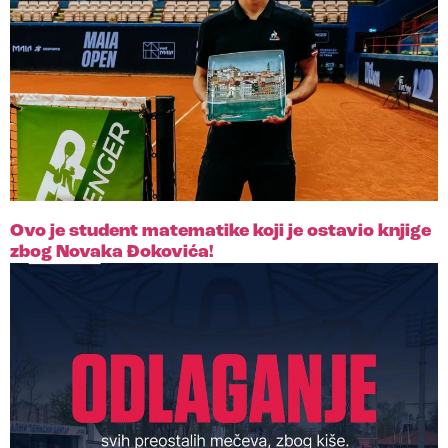
Ovo je student matematike koji je ostavio knjige
zbog Novaka Đokovića!