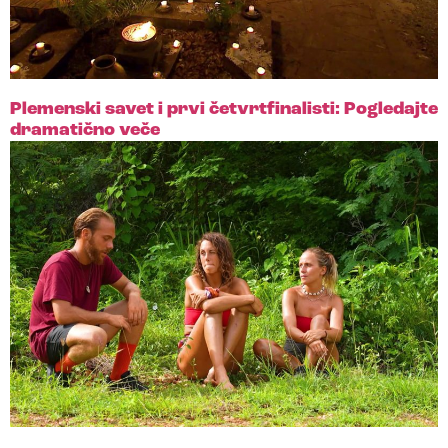
Plemenski savet i prvi četvrtfinalisti: Pogledajte
dramatično veče