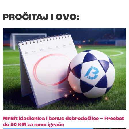
PROČITAJ I OVO:
MrBit kladionica i bonus dobrodošlice – Freebet
do 50 KM za nove igrače