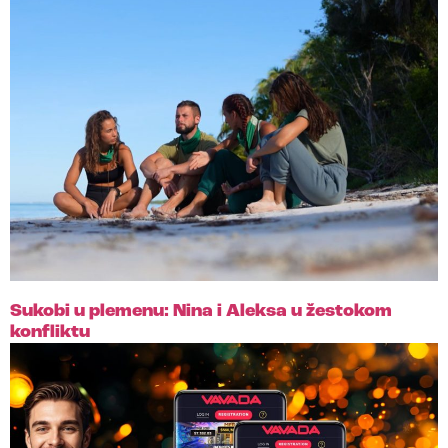
Sukobi u plemenu: Nina i Aleksa u žestokom
konfliktu