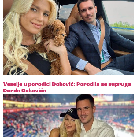
Veselje u porodici Đoković: Porodila se supruga
Đorđa Đokovića