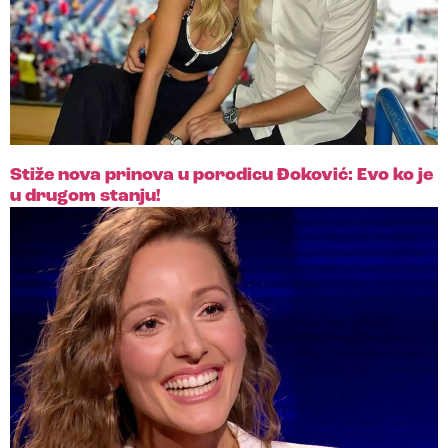
Stiže nova prinova u porodicu Đoković: Evo ko je
u drugom stanju!