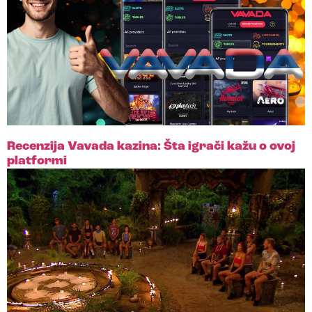
Recenzija Vavada kazina: Šta igrači kažu o ovoj
platformi