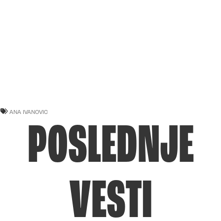
ANA IVANOVIC
POSLEDNJE
VESTI