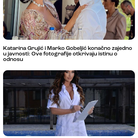
Katarina Grujić i Marko Gobeljić konačno zajedno
u javnosti: Ove fotografije otkrivaju istinu o
odnosu