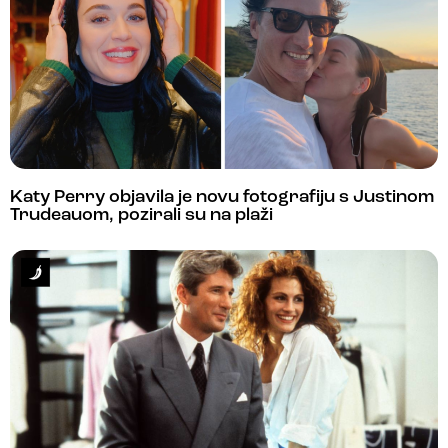
Katy Perry objavila je novu fotografiju s Justinom
Trudeauom, pozirali su na plaži