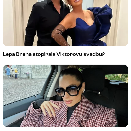
Lepa Brena stopirala Viktorovu svadbu?