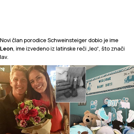
Novi član porodice Schweinsteiger dobio je ime
Leon
, ime izvedeno iz latinske reči „leo“, što znači
lav.