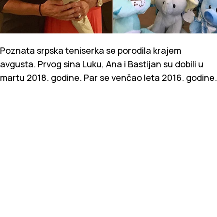
Poznata srpska teniserka se porodila krajem
avgusta. Prvog sina Luku, Ana i Bastijan su dobili u
martu 2018. godine. Par se venčao leta 2016. godine.