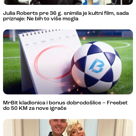
Julia Roberts pre 36 g. snimila je kultni film, sada
priznaje: Ne bih to više mogla
MrBit kladionica i bonus dobrodošlice – Freebet
do 50 KM za nove igrače