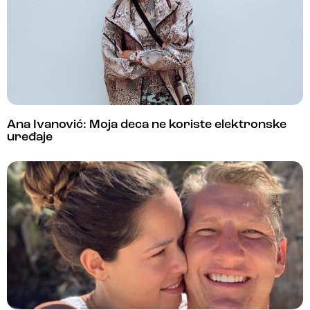
Ana Ivanović: Moja deca ne koriste elektronske
uređaje