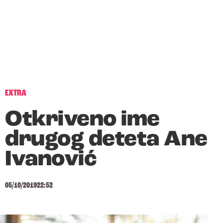
EXTRA
Otkriveno ime
drugog deteta Ane
Ivanović
05/10/2019
22:52