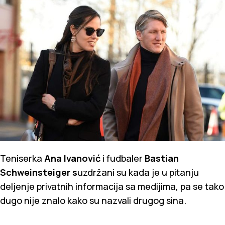
Teniserka
Ana Ivanović
i fudbaler
Bastian
Schweinsteiger
s
uzdržani su kada je u pitanju
deljenje privatnih informacija sa medijima, pa se tako
dugo nije znalo kako su nazvali drugog sina.