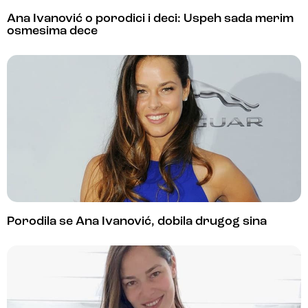
Ana Ivanović o porodici i deci: Uspeh sada merim
osmesima dece
Porodila se Ana Ivanović, dobila drugog sina