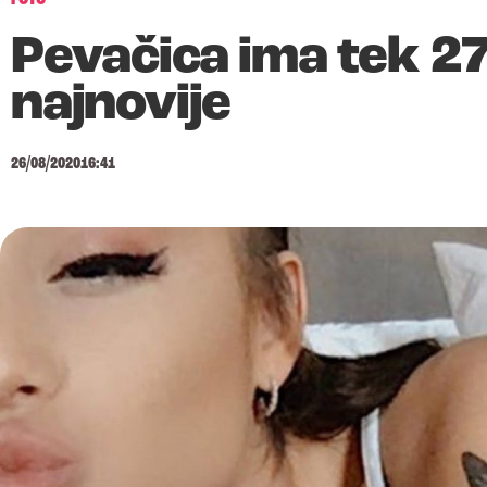
Pevačica ima tek 27
najnovije
26/08/2020
16:41