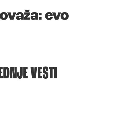
tovaža: evo
EDNJE VESTI