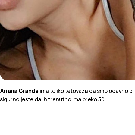
Ariana Grande
ima toliko tetovaža da smo odavno pre
sigurno jeste da ih trenutno ima preko 50.