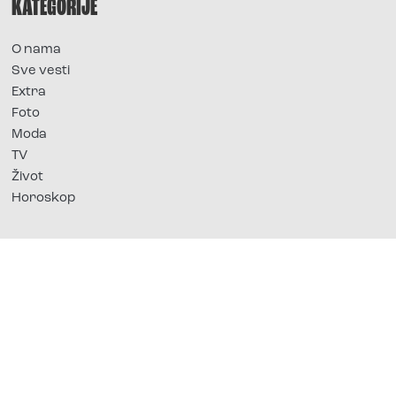
KATEGORIJE
O nama
Sve vesti
Extra
Foto
Moda
TV
Život
Horoskop