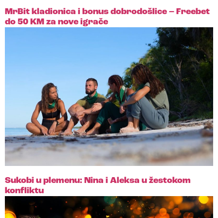
MrBit kladionica i bonus dobrodošlice – Freebet
do 50 KM za nove igrače
Sukobi u plemenu: Nina i Aleksa u žestokom
konfliktu