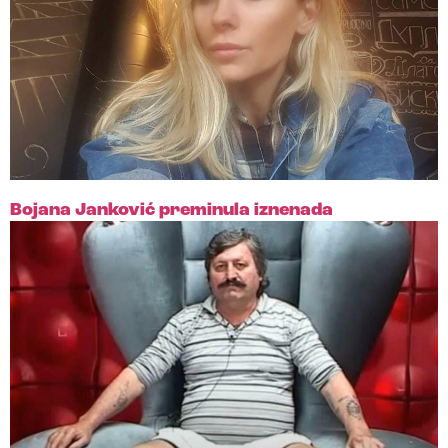
Bojana Janković preminula iznenada