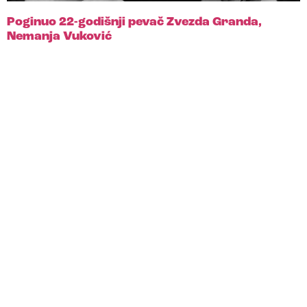
Poginuo 22-godišnji pevač Zvezda Granda,
Nemanja Vuković