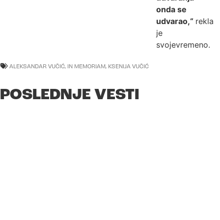
onda se
udvarao,“
rekla
je
svojevremeno.
ALEKSANDAR VUČIĆ
,
IN MEMORIAM
,
KSENIJA VUČIĆ
POSLEDNJE VESTI