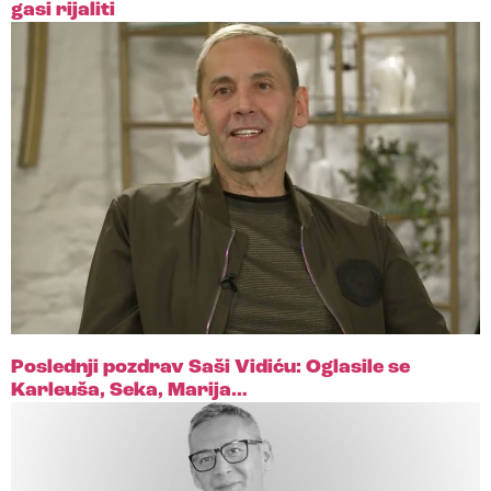
gasi rijaliti
Poslednji pozdrav Saši Vidiću: Oglasile se
Karleuša, Seka, Marija…