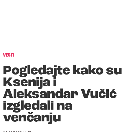
VESTI
Pogledajte kako su
Ksenija i
Aleksandar Vučić
izgledali na
venčanju