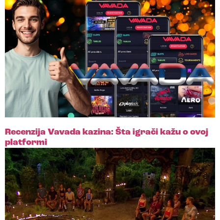
Recenzija Vavada kazina: Šta igrači kažu o ovoj
platformi