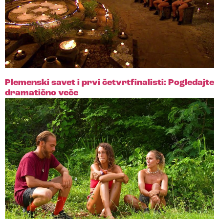
Plemenski savet i prvi četvrtfinalisti: Pogledajte
dramatično veče