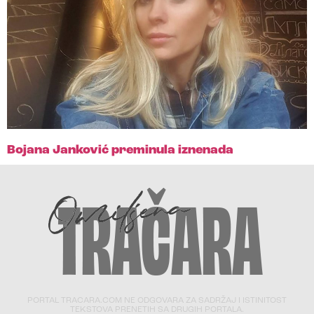
Bojana Janković preminula iznenada
PORTAL TRACARA.COM NE ODGOVARA ZA SADRŽAJ I ISTINITOST
TEKSTOVA PRENETIH SA DRUGIH PORTALA.