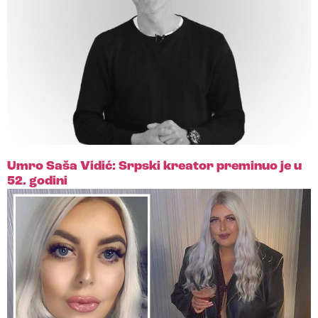
Umro Saša Vidić: Srpski kreator preminuo je u
52. godini