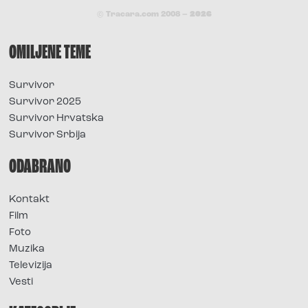
© Tracara.com 2008 –
2026
OMILJENE TEME
Survivor
Survivor 2025
Survivor Hrvatska
Survivor Srbija
ODABRANO
Kontakt
Film
Foto
Muzika
Televizija
Vesti