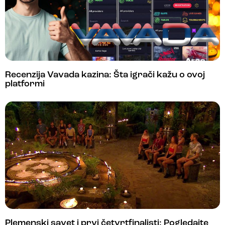
Recenzija Vavada kazina: Šta igrači kažu o ovoj
platformi
Plemenski savet i prvi četvrtfinalisti: Pogledajte