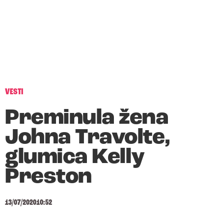
VESTI
Preminula žena
Johna Travolte,
glumica Kelly
Preston
13/07/2020
10:52