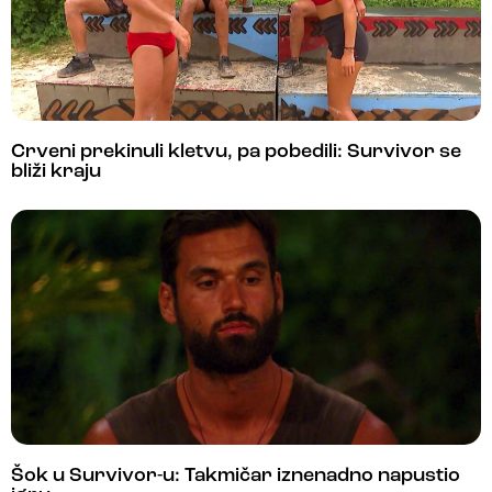
Crveni prekinuli kletvu, pa pobedili: Survivor se
bliži kraju
Šok u Survivor-u: Takmičar iznenadno napustio