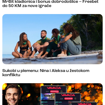
MrBit kladionica i bonus dobrodošlice – Freebet
do 50 KM za nove igrače
Sukobi u plemenu: Nina i Aleksa u žestokom
konfliktu