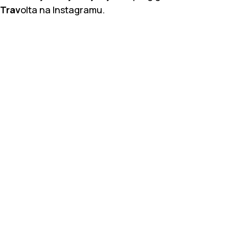
Trav
olta na Instagramu.