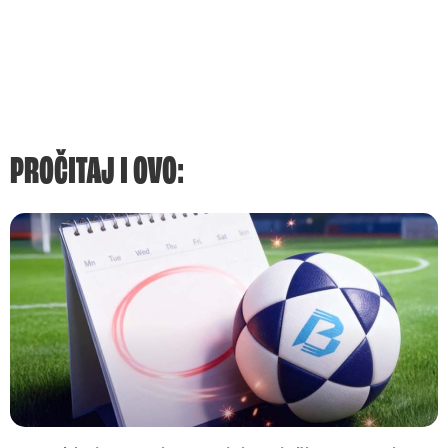
PROČITAJ I OVO: