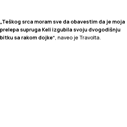
„Teškog srca moram sve da obavestim da je moja
prelepa supruga Keli izgubila svoju dvogodišnju
bitku sa rakom dojke“
, naveo je Travolta.