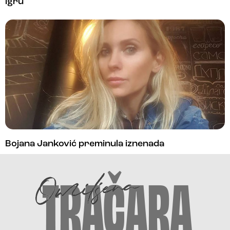
igru
Bojana Janković preminula iznenada