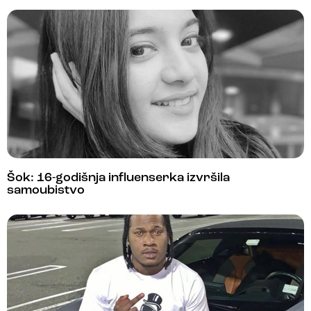
Šok: 16-godišnja influenserka izvršila
samoubistvo