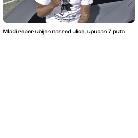
Mladi reper ubijen nasred ulice, upucan 7 puta