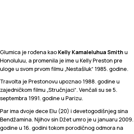
Glumica je rođena kao
Kelly Kamaleluhua Smith
u
Honoluluu, a promenila je ime u Kelly Preston pre
uloge u svom prvom filmu „Nestašluk“ 1985. godine.
Travolta je Prestonovu upoznao 1988. godine u
zajedničkom filmu „Stručnjaci“. Venčali su se 5.
septembra 1991. godine u Parizu.
Par ima dvoje dece Elu (20) i devetogodišnjeg sina
Bendžamina. Njihov sin Džet umro je u januaru 2009.
godine u 16. godini tokom porodičnog odmora na