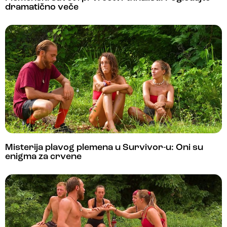
dramatično veče
Misterija plavog plemena u Survivor-u: Oni su
enigma za crvene