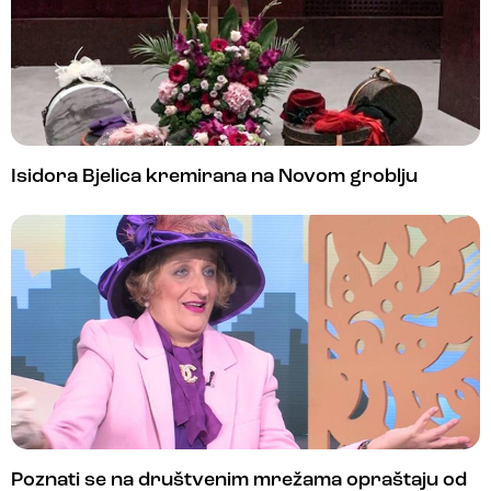
Isidora Bjelica kremirana na Novom groblju
Poznati se na društvenim mrežama opraštaju od