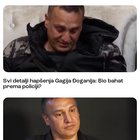
Svi detalji hapšenja Gagija Đoganija: Bio bahat
prema policiji?