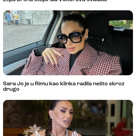
Sara Jo je u Rimu kao klinka radila nešto skroz
drugo