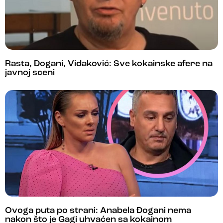
Rasta, Đogani, Vidaković: Sve kokainske afere na
javnoj sceni
Ovoga puta po strani: Anabela Đogani nema
nakon što je Gagi uhvaćen sa kokainom