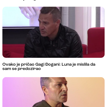
Ovako je pričao Gagi Đogani: Luna je mislila da
sam se predozirao