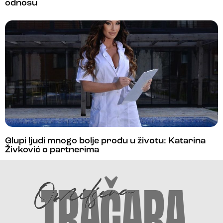
odnosu
Glupi ljudi mnogo bolje prođu u životu: Katarina
Živković o partnerima