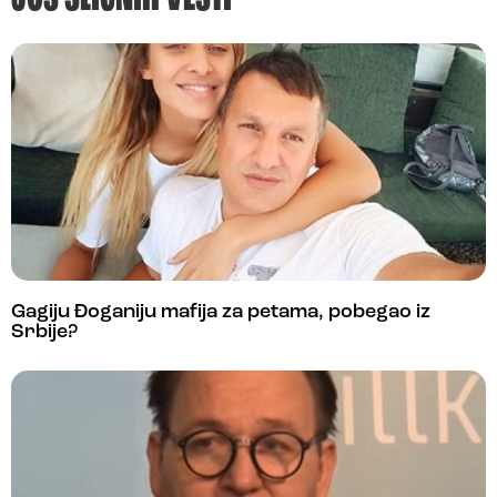
Gagiju Đoganiju mafija za petama, pobegao iz
Srbije?