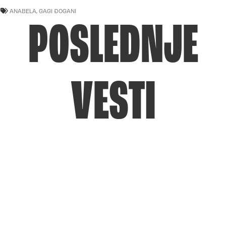
ANABELA
,
GAGI ĐOGANI
POSLEDNJE
VESTI