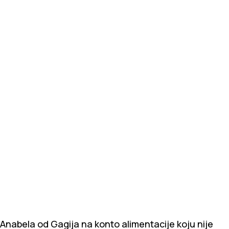
Anabela od Gagija na konto alimentacije koju nije