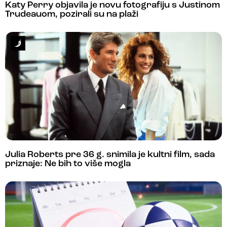
Katy Perry objavila je novu fotografiju s Justinom
Trudeauom, pozirali su na plaži
Julia Roberts pre 36 g. snimila je kultni film, sada
priznaje: Ne bih to više mogla