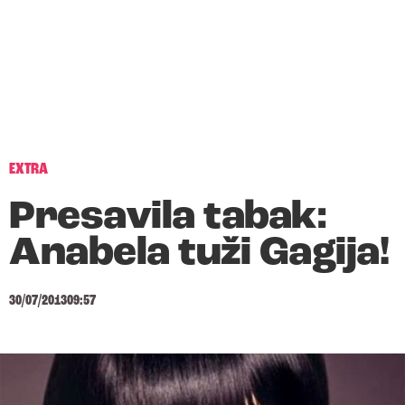
EXTRA
Presavila tabak:
Anabela tuži Gagija!
30/07/2013
09:57