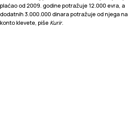
plaćao od 2009. godine potražuje 12.000 evra, a
dodatnih 3.000.000 dinara potražuje od njega na
konto klevete, piše
Kurir
.