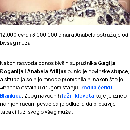
12.000 evra i 3.000.000 dinara Anabela potražuje od
bivšeg muža
Nakon razvoda odnos bivših supružnika
Gagija
Đoganija
i
Anabela Atiljas
punio je novinske stupce,
a situacija se nije mnogo promenila ni nakon što je
Anabela ostala u drugom stanju i
rodila ćerku
Blankicu
. Zbog navodnih
laži i kleveta
koje je izneo
na njen račun, pevačica je odlučila da presavije
tabak i tuži svog bivšeg muža.