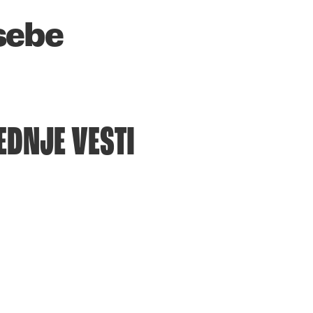
sebe
EDNJE VESTI