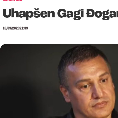
Uhapšen Gagi Đogan
16/09/2020
21:39