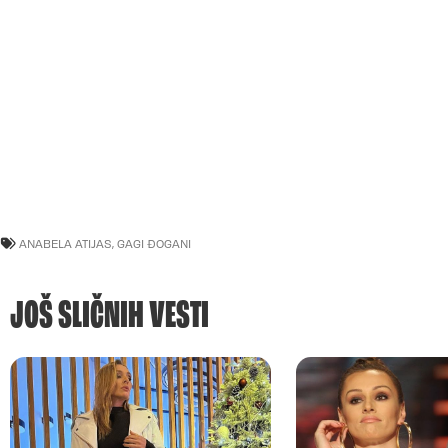
ANABELA ATIJAS
,
GAGI ĐOGANI
JOŠ SLIČNIH VESTI