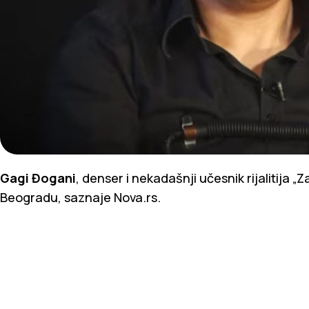
Gagi Đogani
, denser i nekadašnji učesnik rijalitija 
Beogradu, saznaje Nova.rs.