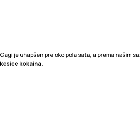
Gagi je uhapšen pre oko pola sata, a prema našim s
kesice kokaina.