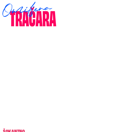
ŠOKANTNO