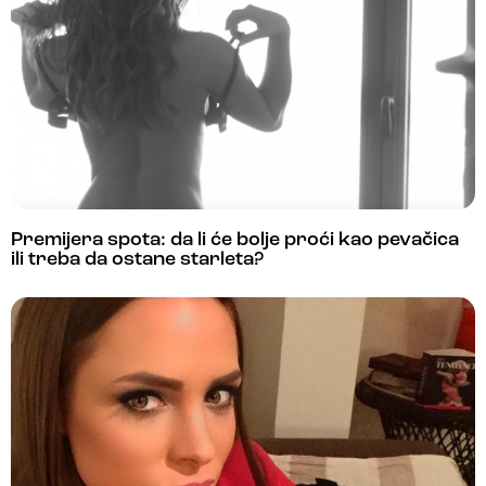
Premijera spota: da li će bolje proći kao pevačica
ili treba da ostane starleta?