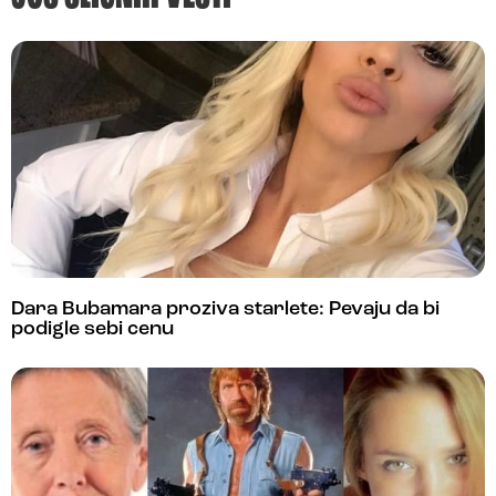
Dara Bubamara proziva starlete: Pevaju da bi
podigle sebi cenu