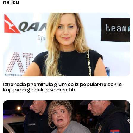
na licu
Iznenada preminula glumica iz popularne serije
koju smo gledali devedesetih