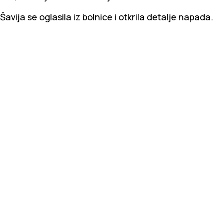
Šavija se oglasila iz bolnice i otkrila detalje napada.