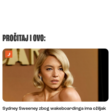
PROČITAJ I OVO:
Sydney Sweeney zbog wakeboardinga ima ožiljak