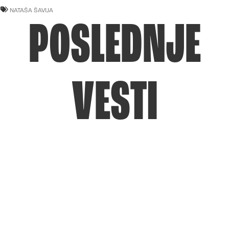
NATAŠA ŠAVIJA
POSLEDNJE
VESTI