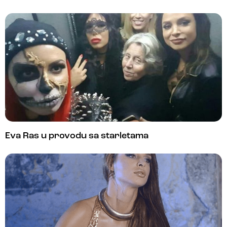
Eva Ras u provodu sa starletama