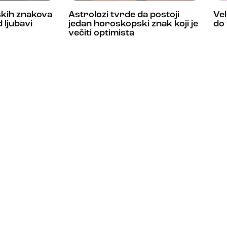
kih znakova
Astrolozi tvrde da postoji
Vel
 ljubavi
jedan horoskopski znak koji je
do 
večiti optimista