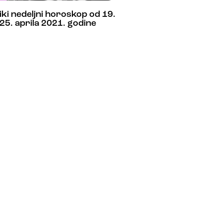
iki nedeljni horoskop od 19.
25. aprila 2021. godine