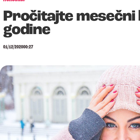
Pročitajte mesečni
godine
01/12/2020
00:27