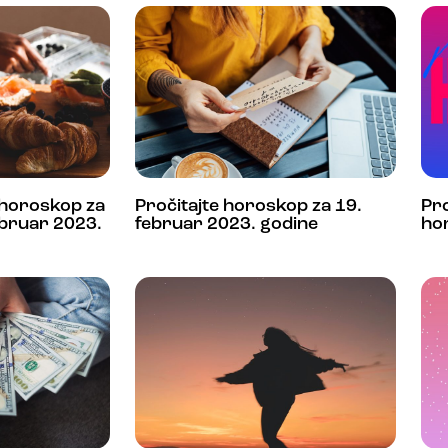
 horoskop za
Pročitajte horoskop za 19.
Pro
ebruar 2023.
februar 2023. godine
ho