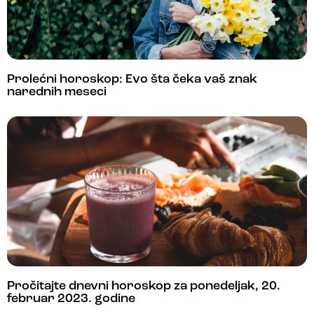
Prolećni horoskop: Evo šta čeka vaš znak
narednih meseci
Pročitajte dnevni horoskop za ponedeljak, 20.
februar 2023. godine