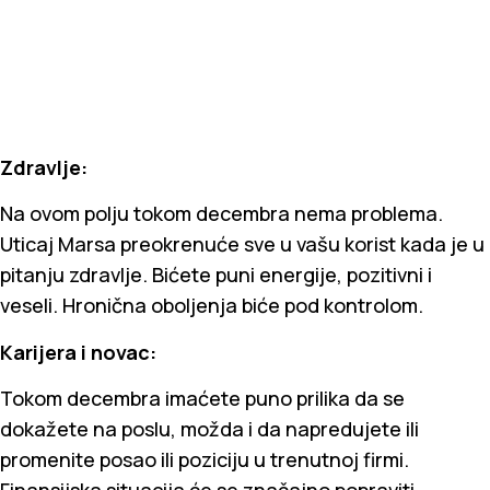
Zdravlje:
Na ovom polju tokom decembra nema problema.
Uticaj Marsa preokrenuće sve u vašu korist kada je u
pitanju zdravlje. Bićete puni energije, pozitivni i
veseli. Hronična oboljenja biće pod kontrolom.
Karijera i novac:
Tokom decembra imaćete puno prilika da se
dokažete na poslu, možda i da napredujete ili
promenite posao ili poziciju u trenutnoj firmi.