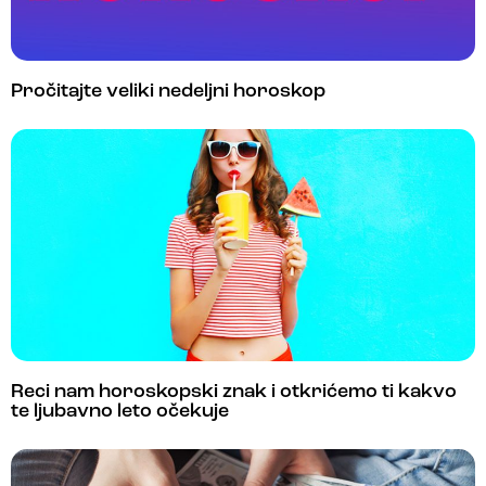
Pročitajte veliki nedeljni horoskop
Reci nam horoskopski znak i otkrićemo ti kakvo
te ljubavno leto očekuje