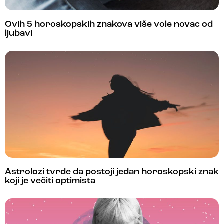
Ovih 5 horoskopskih znakova više vole novac od
ljubavi
Astrolozi tvrde da postoji jedan horoskopski znak
koji je večiti optimista