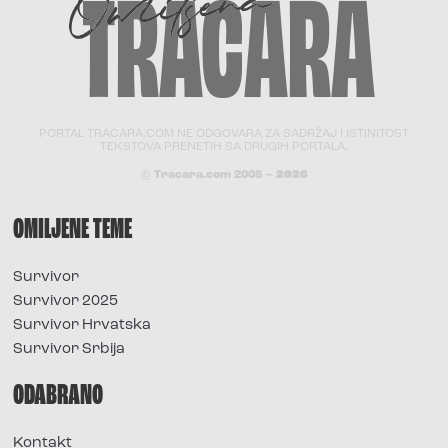
PORTAL TRACARA.COM NE ODGOVARA ZA SADRŽAJ I ISTINITOST
TEKSTOVA PRENETIH SA DRUGIH PORTALA.
© Tracara.com 2008 –
2026
OMILJENE TEME
Survivor
Survivor 2025
Survivor Hrvatska
Survivor Srbija
ODABRANO
Kontakt