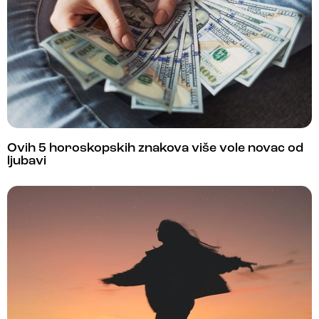
Ovih 5 horoskopskih znakova više vole novac od
ljubavi