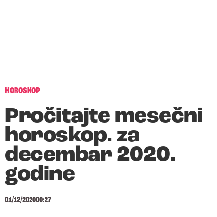
HOROSKOP
Pročitajte mesečni
horoskop. za
decembar 2020.
godine
01/12/2020
00:27