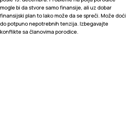
mogle bi da stvore samo finansije, ali uz dobar
finansijski plan to lako može da se spreči. Može doći
do potpuno nepotrebnih tenzija. Izbegavajte
konflikte sa članovima porodice.