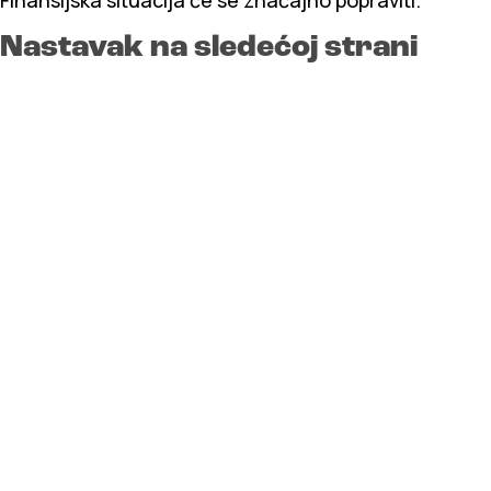
Finansijska situacija će se značajno popraviti.
Nastavak na sledećoj strani