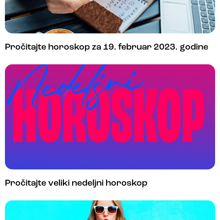
Pročitajte horoskop za 19. februar 2023. godine
Pročitajte veliki nedeljni horoskop