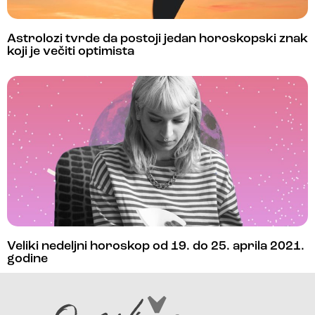
Astrolozi tvrde da postoji jedan horoskopski znak
koji je večiti optimista
Veliki nedeljni horoskop od 19. do 25. aprila 2021.
godine