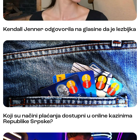
Kendall Jenner odgovorila na glasine da je lezbijka
Koji su načini plaćanja dostupni u online kazinima
Republike Srpske?