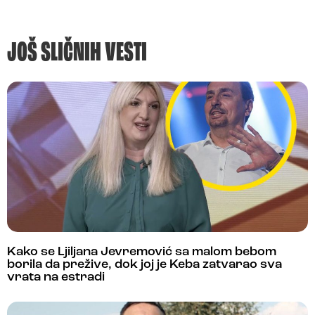
JOŠ SLIČNIH VESTI
Kako se Ljiljana Jevremović sa malom bebom
borila da prežive, dok joj je Keba zatvarao sva
vrata na estradi