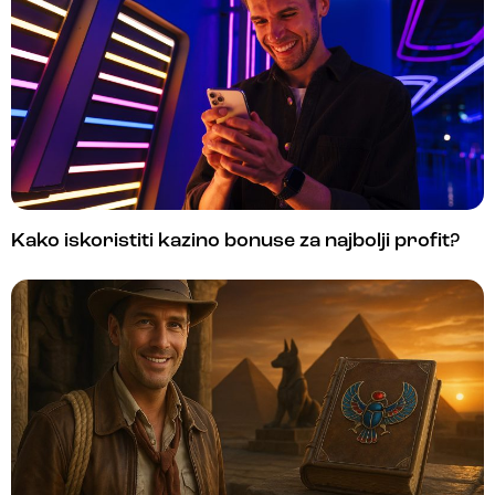
Kako iskoristiti kazino bonuse za najbolji profit?