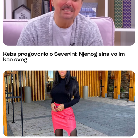
Keba progovorio o Severini: Njenog sina volim
kao svog