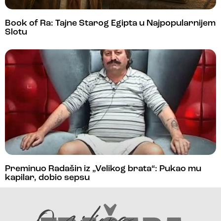
Book of Ra: Tajne Starog Egipta u Najpopularnijem
Slotu
Preminuo Radašin iz „Velikog brata“: Pukao mu
kapilar, dobio sepsu