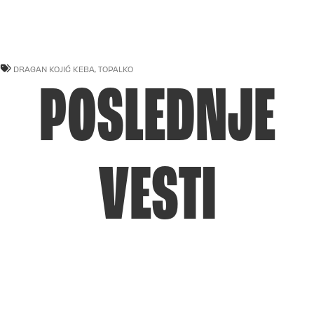
DRAGAN KOJIĆ KEBA
,
TOPALKO
POSLEDNJE
VESTI