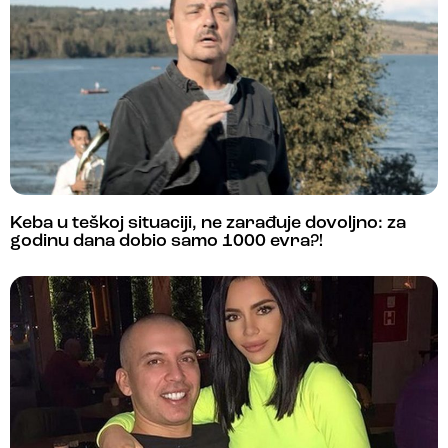
Keba u teškoj situaciji, ne zarađuje dovoljno: za
godinu dana dobio samo 1000 evra?!