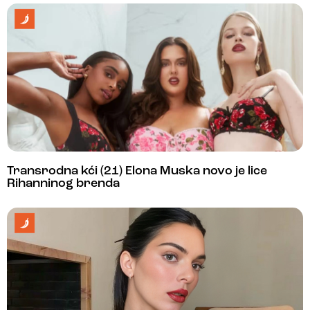
Transrodna kći (21) Elona Muska novo je lice
Rihanninog brenda