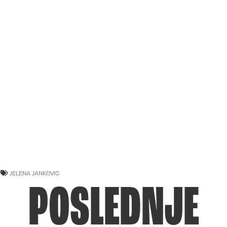
JELENA JANKOVIC
POSLEDNJE