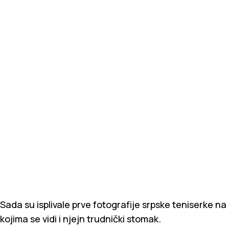
Sada su isplivale prve fotografije srpske teniserke na
kojima se vidi i njejn trudnički stomak.