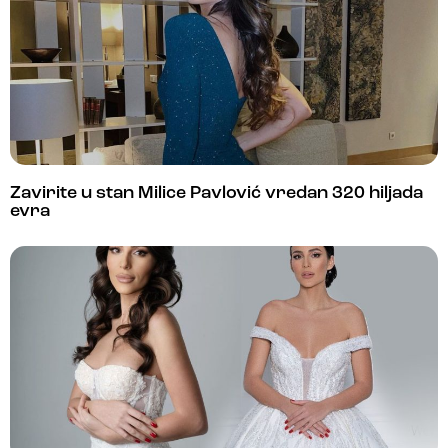
Zavirite u stan Milice Pavlović vredan 320 hiljada
evra