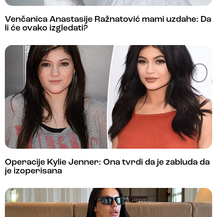
Venčanica Anastasije Ražnatović mami uzdahe: Da
li će ovako izgledati?
Operacije Kylie Jenner: Ona tvrdi da je zabluda da
je izoperisana