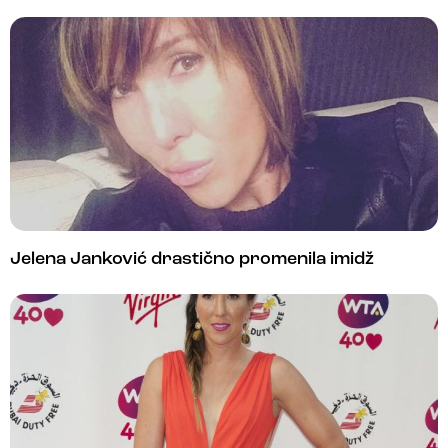
Jelena Janković drastično promenila imidž