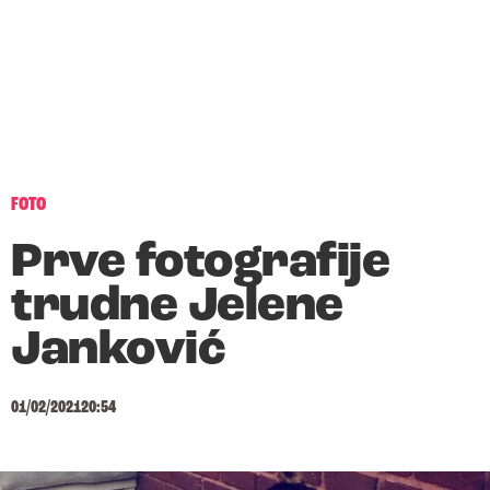
FOTO
Prve fotografije
trudne Jelene
Janković
01/02/2021
20:54