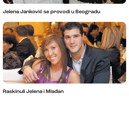
Jelena Janković se provodi u Beogradu
Raskinuli Jelena i Mlađan