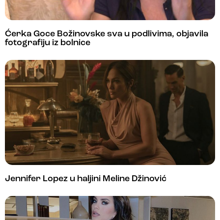
Ćerka Goce Božinovske sva u podlivima, objavila
fotografiju iz bolnice
Jennifer Lopez u haljini Meline Džinović