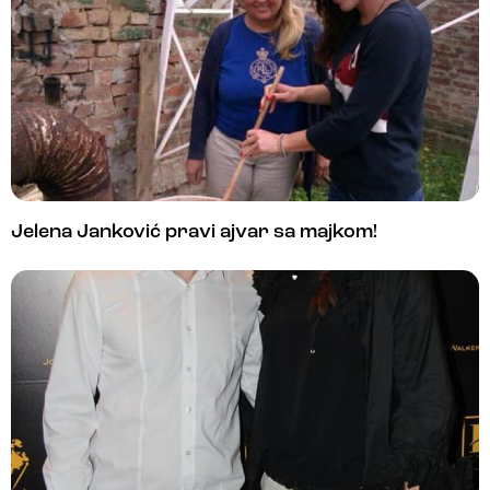
Jelena Janković pravi ajvar sa majkom!