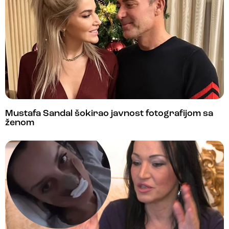
Mustafa Sandal šokirao javnost fotografijom sa
ženom