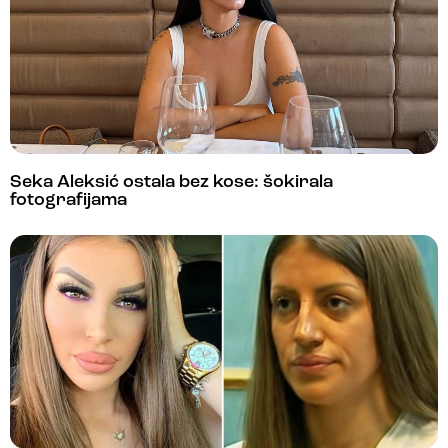
Seka Aleksić ostala bez kose: šokirala
fotografijama