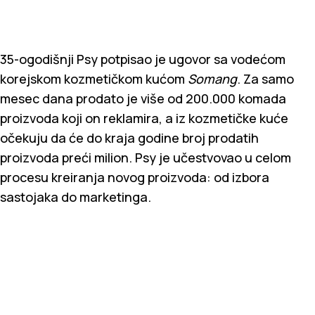
35-ogodišnji Psy potpisao je ugovor sa vodećom
korejskom kozmetičkom kućom
Somang
. Za samo
mesec dana prodato je više od 200.000 komada
proizvoda koji on reklamira, a iz kozmetičke kuće
očekuju da će do kraja godine broj prodatih
proizvoda preći milion. Psy je učestvovao u celom
procesu kreiranja novog proizvoda: od izbora
sastojaka do marketinga.