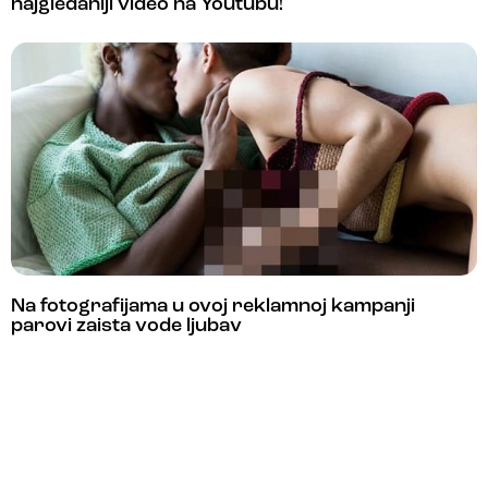
najgledaniji video na Youtubu!
Na fotografijama u ovoj reklamnoj kampanji
parovi zaista vode ljubav