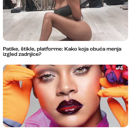
Patike, štikle, platforme: Kako koja obuća menja
izgled zadnjice?