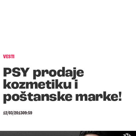
VESTI
PSY prodaje
kozmetiku i
poštanske marke!
12/03/2013
09:59