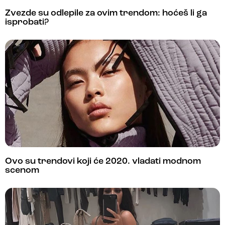
Zvezde su odlepile za ovim trendom: hoćeš li ga
isprobati?
Ovo su trendovi koji će 2020. vladati modnom
scenom