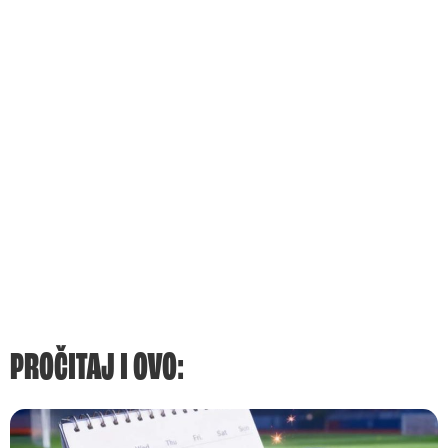
PROČITAJ I OVO: