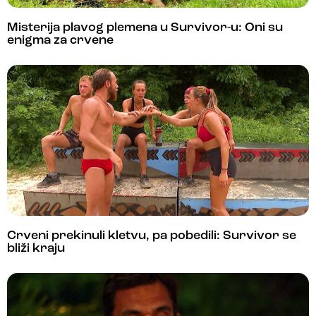
Misterija plavog plemena u Survivor-u: Oni su
enigma za crvene
Crveni prekinuli kletvu, pa pobedili: Survivor se
bliži kraju