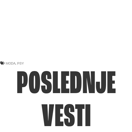
MODA
,
PSY
POSLEDNJE
VESTI