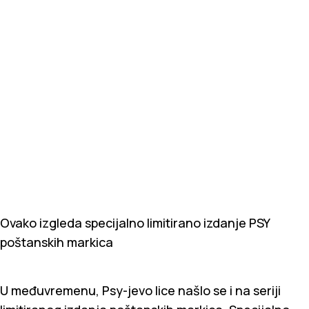
Ovako izgleda specijalno limitirano izdanje PSY
poštanskih markica
U međuvremenu, Psy-jevo lice našlo se i na seriji