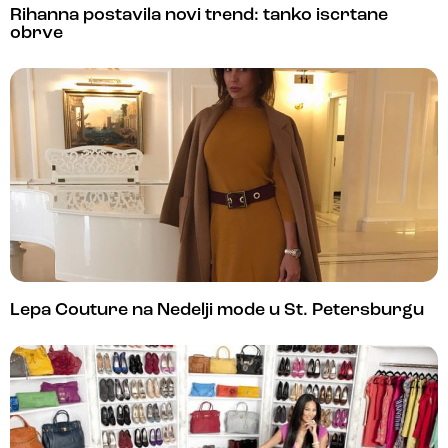
Rihanna postavila novi trend: tanko iscrtane
obrve
Lepa Couture na Nedelji mode u St. Petersburgu