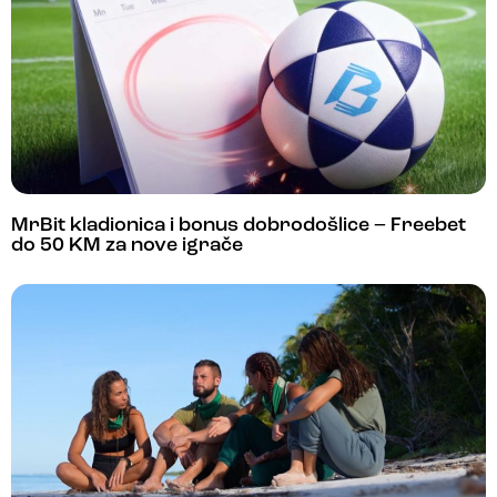
MrBit kladionica i bonus dobrodošlice – Freebet
do 50 KM za nove igrače