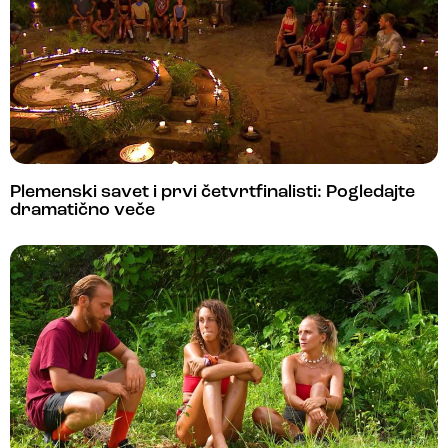
Plemenski savet i prvi četvrtfinalisti: Pogledajte
dramatično veče